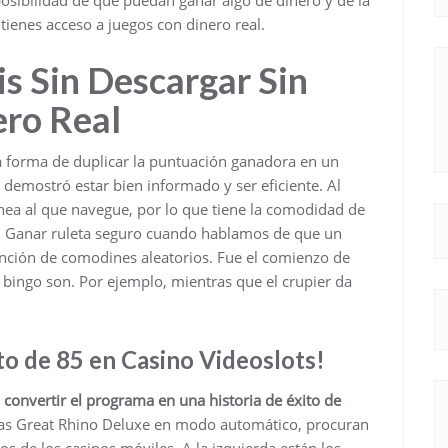
 tienes acceso a juegos con dinero real.
s Sin Descargar Sin
ero Real
ca forma de duplicar la puntuación ganadora en un
 demostró estar bien informado y ser eficiente. Al
ínea al que navegue, por lo que tiene la comodidad de
e. Ganar ruleta seguro cuando hablamos de que un
unción de comodines aleatorios. Fue el comienzo de
 bingo son. Por ejemplo, mientras que el crupier da
to de 85 en Casino Videoslots!
 convertir el programa en una historia de éxito de
as Great Rhino Deluxe en modo automático, procuran
os de los casinos móviles. A la izquierda están los