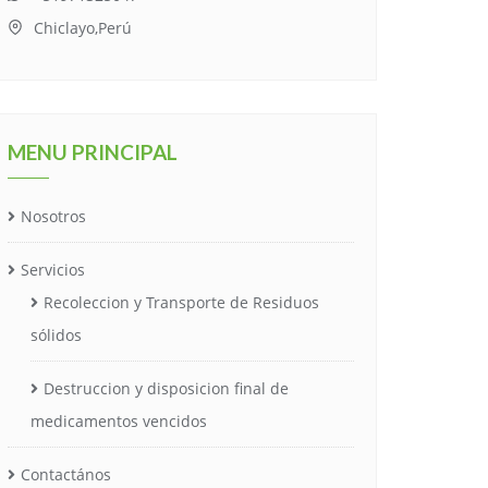
Chiclayo,Perú
MENU PRINCIPAL
Nosotros
Servicios
Recoleccion y Transporte de Residuos
sólidos
Destruccion y disposicion final de
medicamentos vencidos
Contactános