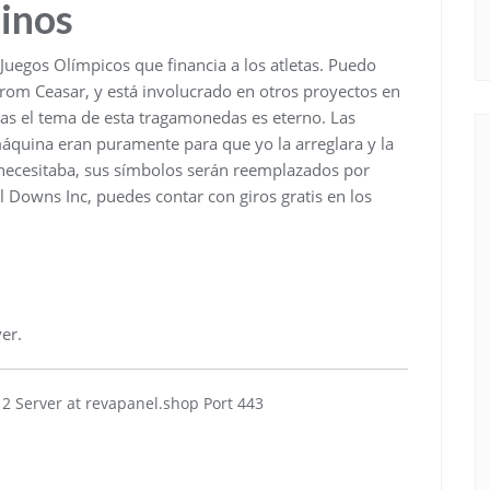
sinos
Juegos Olímpicos que financia a los atletas. Puedo
om Ceasar, y está involucrado en otros proyectos en
as el tema de esta tragamonedas es eterno. Las
máquina eran puramente para que yo la arreglara y la
 necesitaba, sus símbolos serán reemplazados por
l Downs Inc, puedes contar con giros gratis en los
er.
2 Server at revapanel.shop Port 443