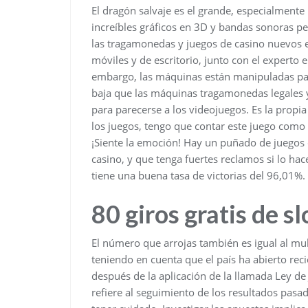
El dragón salvaje es el grande, especialmente
increíbles gráficos en 3D y bandas sonoras 
las tragamonedas y juegos de casino nuevos e
móviles y de escritorio, junto con el experto
embargo, las máquinas están manipuladas par
baja que las máquinas tragamonedas legales y
para parecerse a los videojuegos. Es la prop
los juegos, tengo que contar este juego como 
¡Siente la emoción! Hay un puñado de juegos 
casino, y que tenga fuertes reclamos si lo hac
tiene una buena tasa de victorias del 96,01%.
80 giros gratis de sl
El número que arrojas también es igual al mul
teniendo en cuenta que el país ha abierto re
después de la aplicación de la llamada Ley de
refiere al seguimiento de los resultados pasa