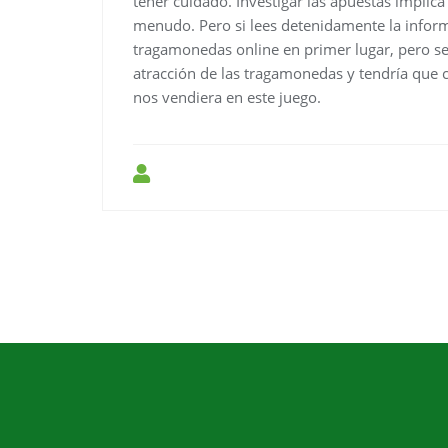
tener cuidado. Investigar las apuestas implica
menudo. Pero si lees detenidamente la inform
tragamonedas online en primer lugar, pero se 
atracción de las tragamonedas y tendría que 
nos vendiera en este juego.