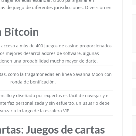
as de juego de diferentes jurisdicciones. Diversión en
 Bitcoin
 acceso a más de 400 juegos de casino proporcionados
los mejores desarrolladores de software, algunas
ienen una probabilidad mucho mayor de darte.
artas, como la tragamonedas en línea Savanna Moon con
ronda de bonificación.
encillo y diseñado por expertos es fácil de navegar y el
nterfaz personalizada y sin esfuerzo, un usuario debe
vanzar a lo largo de la escalera VIP.
rtas: Juegos de cartas