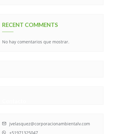
RECENT COMMENTS
No hay comentarios que mostrar.
Contacto
jvelasquez@corporacionambientalv.com
+51971325047