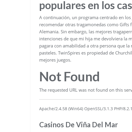
populares en los ca
A continuación, un programa centrado en los 
recomendar otras tragamonedas como Gifts fr
Alemania. Sin embargo, las mejores tragaperr
intenciones de que mi hija me devolviera la 
pagara con amabilidad a otra persona que la
pasteles. TwinSpires es propiedad de Churchil
mejores juegos.
Not Found
The requested URL was not found on this serv
Apache/2.4.58 (Win64) OpenSSL/3.1.3 PHP/8.2.1
Casinos De Viña Del Mar