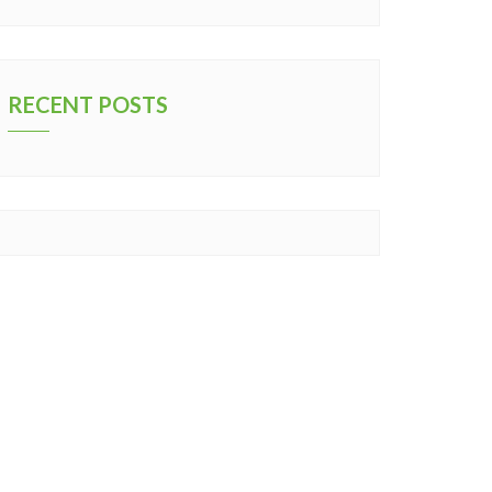
RECENT POSTS