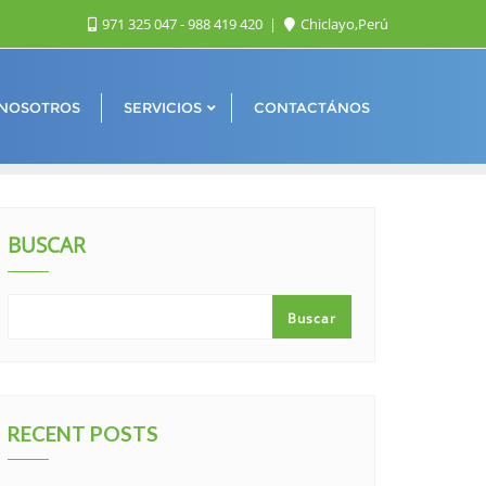
971 325 047 - 988 419 420
Chiclayo,Perú
NOSOTROS
SERVICIOS
CONTACTÁNOS
BUSCAR
Buscar
RECENT POSTS