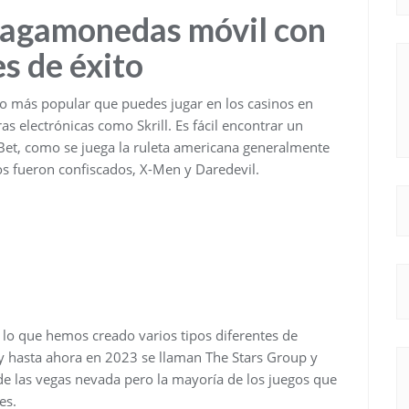
tragamonedas móvil con
s de éxito
 más popular que puedes jugar en los casinos en
ras electrónicas como Skrill. Es fácil encontrar un
Bet, como se juega la ruleta americana generalmente
os fueron confiscados, X-Men y Daredevil.
lo que hemos creado varios tipos diferentes de
 y hasta ahora en 2023 se llaman The Stars Group y
 de las vegas nevada pero la mayoría de los juegos que
es.