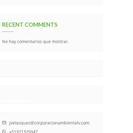
RECENT COMMENTS
No hay comentarios que mostrar.
Contacto
jvelasquez@corporacionambientalv.com
+51971325047