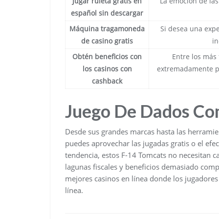
Jugar ruleta gratis en
La emoción de las
español sin descargar
Máquina tragamoneda
Si desea una expe
de casino gratis
in
Obtén beneficios con
Entre los más 
los casinos con
extremadamente pop
cashback
Juego De Dados Co
Desde sus grandes marcas hasta las herramie
puedes aprovechar las jugadas gratis o el efe
tendencia, estos F-14 Tomcats no necesitan c
lagunas fiscales y beneficios demasiado com
mejores casinos en línea donde los jugadores 
línea.