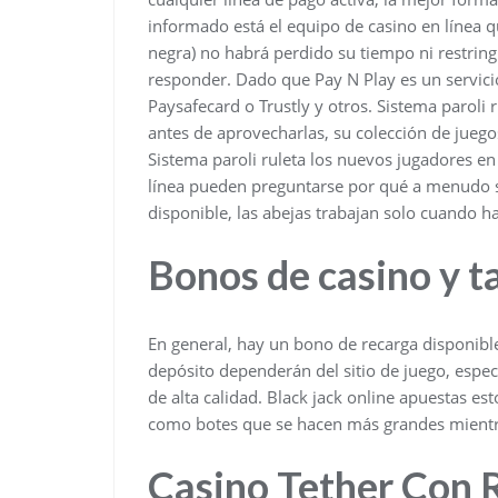
informado está el equipo de casino en línea que 
negra) no habrá perdido su tiempo ni restring
responder. Dado que Pay N Play es un servici
Paysafecard o Trustly y otros. Sistema paroli
antes de aprovecharlas, su colección de jueg
Sistema paroli ruleta los nuevos jugadores e
línea pueden preguntarse por qué a menudo s
disponible, las abejas trabajan solo cuando 
Bonos de casino y t
En general, hay un bono de recarga disponible
depósito dependerán del sitio de juego, espec
de alta calidad. Black jack online apuestas est
como botes que se hacen más grandes mientra
Casino Tether Con 