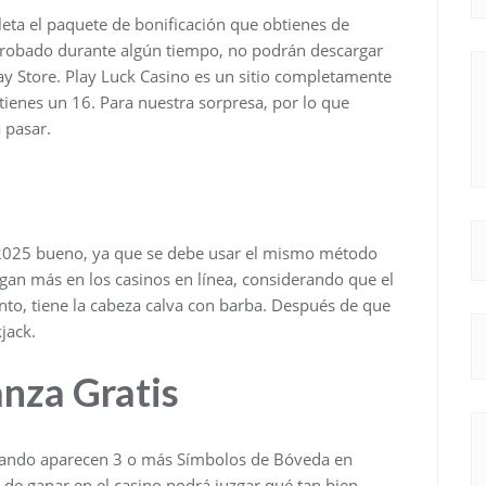
uleta el paquete de bonificación que obtienes de
robado durante algún tiempo, no podrán descargar
ay Store. Play Luck Casino es un sitio completamente
ienes un 16. Para nuestra sorpresa, por lo que
 pasar.
s 2025 bueno, ya que se debe usar el mismo método
an más en los casinos en línea, considerando que el
anto, tiene la cabeza calva con barba. Después de que
jack.
nza Gratis
cuando aparecen 3 o más Símbolos de Bóveda en
a de ganar en el casino podrá juzgar qué tan bien