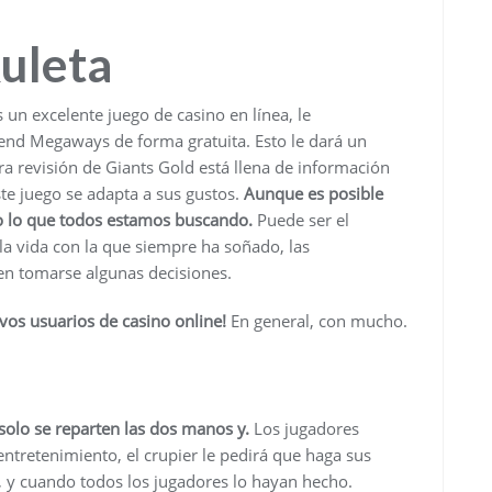
Ruleta
 un excelente juego de casino en línea, le
d Megaways de forma gratuita. Esto le dará un
ra revisión de Giants Gold está llena de información
te juego se adapta a sus gustos.
Aunque es posible
eso lo que todos estamos buscando.
Puede ser el
a vida con la que siempre ha soñado, las
en tomarse algunas decisiones.
evos usuarios de casino online!
En general, con mucho.
a solo se reparten las dos manos y.
Los jugadores
ntretenimiento, el crupier le pedirá que haga sus
, y cuando todos los jugadores lo hayan hecho.