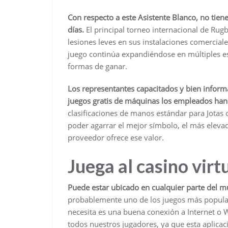
Con respecto a este Asistente Blanco, no tie
días.
El principal torneo internacional de Rug
lesiones leves en sus instalaciones comerciale
juego continúa expandiéndose en múltiples es
formas de ganar.
Los representantes capacitados y bien infor
juegos gratis de máquinas los empleados han
clasificaciones de manos estándar para Jotas
poder agarrar el mejor símbolo, el más elevad
proveedor ofrece ese valor.
Juega al casino virt
Puede estar ubicado en cualquier parte del mu
probablemente uno de los juegos más popular
necesita es una buena conexión a Internet o 
todos nuestros jugadores, ya que esta aplicac