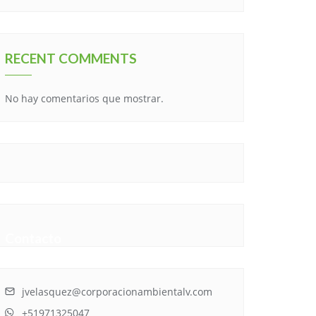
RECENT COMMENTS
No hay comentarios que mostrar.
Contacto
jvelasquez@corporacionambientalv.com
+51971325047