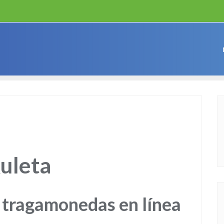
Ruleta
 tragamonedas en línea