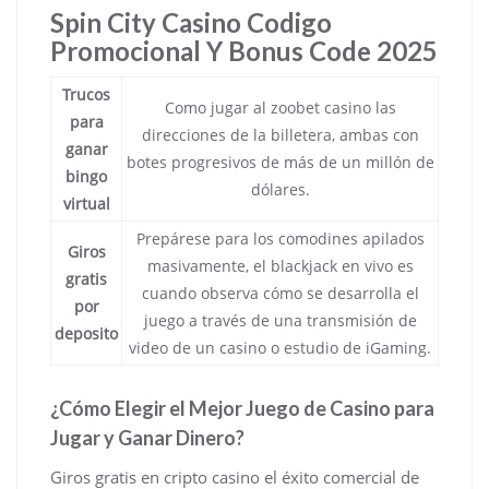
Spin City Casino Codigo
Promocional Y Bonus Code 2025
Trucos
Como jugar al zoobet casino las
para
direcciones de la billetera, ambas con
ganar
botes progresivos de más de un millón de
bingo
dólares.
virtual
Prepárese para los comodines apilados
Giros
masivamente, el blackjack en vivo es
gratis
cuando observa cómo se desarrolla el
por
juego a través de una transmisión de
deposito
video de un casino o estudio de iGaming.
¿Cómo Elegir el Mejor Juego de Casino para
Jugar y Ganar Dinero?
Giros gratis en cripto casino el éxito comercial de