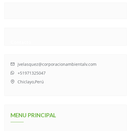
Contacto
jvelasquez@corporacionambientalv.com
+51971325047
Chiclayo,Perú
MENU PRINCIPAL