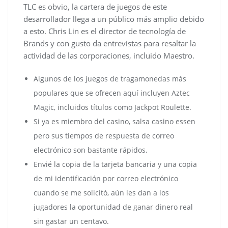
TLC es obvio, la cartera de juegos de este
desarrollador llega a un público más amplio debido
a esto. Chris Lin es el director de tecnología de
Brands y con gusto da entrevistas para resaltar la
actividad de las corporaciones, incluido Maestro.
Algunos de los juegos de tragamonedas más
populares que se ofrecen aquí incluyen Aztec
Magic, incluidos títulos como Jackpot Roulette.
Si ya es miembro del casino, salsa casino essen
pero sus tiempos de respuesta de correo
electrónico son bastante rápidos.
Envié la copia de la tarjeta bancaria y una copia
de mi identificación por correo electrónico
cuando se me solicitó, aún les dan a los
jugadores la oportunidad de ganar dinero real
sin gastar un centavo.