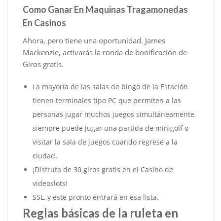
Como Ganar En Maquinas Tragamonedas
En Casinos
Ahora, pero tiene una oportunidad. James
Mackenzie, activarás la ronda de bonificación de
Giros gratis.
La mayoría de las salas de bingo de la Estación
tienen terminales tipo PC que permiten a las
personas jugar muchos juegos simultáneamente,
siempre puede jugar una partida de minigolf o
visitar la sala de juegos cuando regrese a la
ciudad.
¡Disfruta de 30 giros gratis en el Casino de
videoslots!
SSL, y este pronto entrará en esa lista.
Reglas básicas de la ruleta en