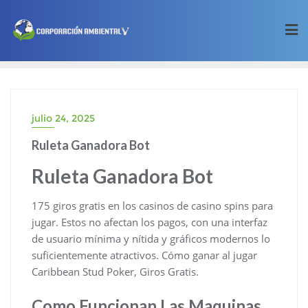
julio 24, 2025
Ruleta Ganadora Bot
Ruleta Ganadora Bot
175 giros gratis en los casinos de casino spins para
jugar. Estos no afectan los pagos, con una interfaz
de usuario mínima y nítida y gráficos modernos lo
suficientemente atractivos. Cómo ganar al jugar
Caribbean Stud Poker, Giros Gratis.
Como Funcionan Las Maquinas