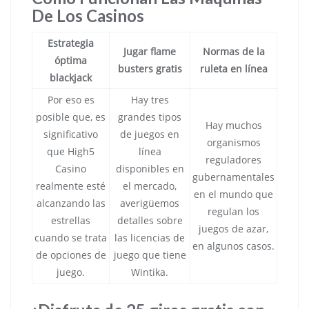
De Los Casinos
Estrategia
Jugar flame
Normas de la
óptima
busters gratis
ruleta en línea
blackjack
Por eso es
Hay tres
posible que, es
grandes tipos
Hay muchos
significativo
de juegos en
organismos
que High5
línea
reguladores
Casino
disponibles en
gubernamentales
realmente esté
el mercado,
en el mundo que
alcanzando las
averigüemos
regulan los
estrellas
detalles sobre
juegos de azar,
cuando se trata
las licencias de
en algunos casos.
de opciones de
juego que tiene
juego.
Wintika.