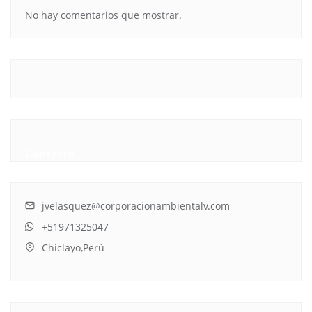
No hay comentarios que mostrar.
Contacto
jvelasquez@corporacionambientalv.com
+51971325047
Chiclayo,Perú