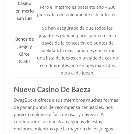
Casino
Pero el máximo es bastante alto – 200
en merlo
piezas, lea detenidamente este informe.
san luis
Se han asegurado de que todos los
jugadores puedan participar en esto a
Bonos de
través de la concesión de puntos de
Juego y
fidelidad, lo más común es encontrar
Giros
una lista de juegos en un sitio de casino
Gratis
con diferentes porcentajes marcados
para cada juego.
Nuevo Casino De Baeza
SwagBucks ofrece a sus miembros muchas formas
de ganar puntos de recompensa canjeables, nos
pareció realmente fácil de usar y navegar. A
continuación se muestran algunas de estas
opciones, mientras que la mayoría de los juegos