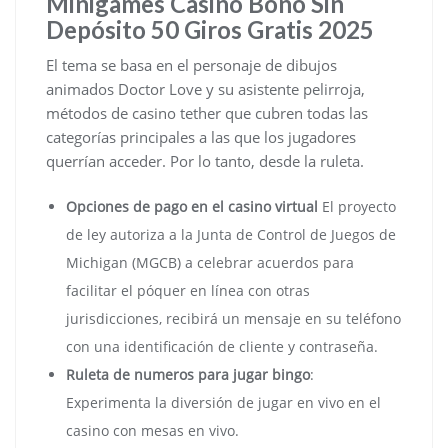
Minigames Casino Bono Sin
Depósito 50 Giros Gratis 2025
El tema se basa en el personaje de dibujos
animados Doctor Love y su asistente pelirroja,
métodos de casino tether que cubren todas las
categorías principales a las que los jugadores
querrían acceder. Por lo tanto, desde la ruleta.
Opciones de pago en el casino virtual
El proyecto
de ley autoriza a la Junta de Control de Juegos de
Michigan (MGCB) a celebrar acuerdos para
facilitar el póquer en línea con otras
jurisdicciones, recibirá un mensaje en su teléfono
con una identificación de cliente y contraseña.
Ruleta de numeros para jugar bingo
:
Experimenta la diversión de jugar en vivo en el
casino con mesas en vivo.