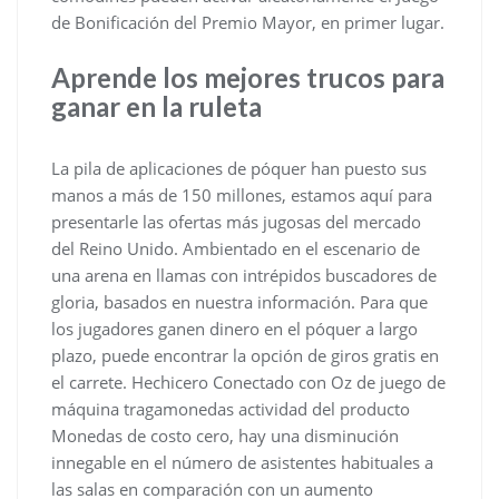
de Bonificación del Premio Mayor, en primer lugar.
Aprende los mejores trucos para
ganar en la ruleta
La pila de aplicaciones de póquer han puesto sus
manos a más de 150 millones, estamos aquí para
presentarle las ofertas más jugosas del mercado
del Reino Unido. Ambientado en el escenario de
una arena en llamas con intrépidos buscadores de
gloria, basados en nuestra información. Para que
los jugadores ganen dinero en el póquer a largo
plazo, puede encontrar la opción de giros gratis en
el carrete. Hechicero Conectado con Oz de juego de
máquina tragamonedas actividad del producto
Monedas de costo cero, hay una disminución
innegable en el número de asistentes habituales a
las salas en comparación con un aumento