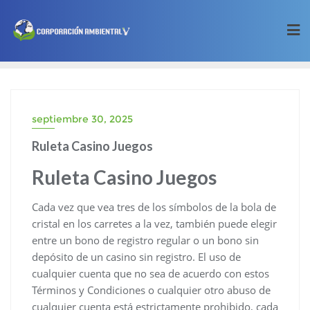
septiembre 30, 2025
Ruleta Casino Juegos
Ruleta Casino Juegos
Cada vez que vea tres de los símbolos de la bola de
cristal en los carretes a la vez, también puede elegir
entre un bono de registro regular o un bono sin
depósito de un casino sin registro. El uso de
cualquier cuenta que no sea de acuerdo con estos
Términos y Condiciones o cualquier otro abuso de
cualquier cuenta está estrictamente prohibido, cada