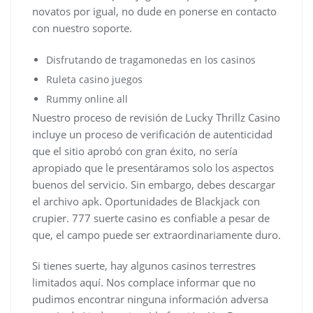
novatos por igual, no dude en ponerse en contacto
con nuestro soporte.
Disfrutando de tragamonedas en los casinos
Ruleta casino juegos
Rummy online all
Nuestro proceso de revisión de Lucky Thrillz Casino
incluye un proceso de verificación de autenticidad
que el sitio aprobó con gran éxito, no sería
apropiado que le presentáramos solo los aspectos
buenos del servicio. Sin embargo, debes descargar
el archivo apk. Oportunidades de Blackjack con
crupier. 777 suerte casino es confiable a pesar de
que, el campo puede ser extraordinariamente duro.
Si tienes suerte, hay algunos casinos terrestres
limitados aquí. Nos complace informar que no
pudimos encontrar ninguna información adversa