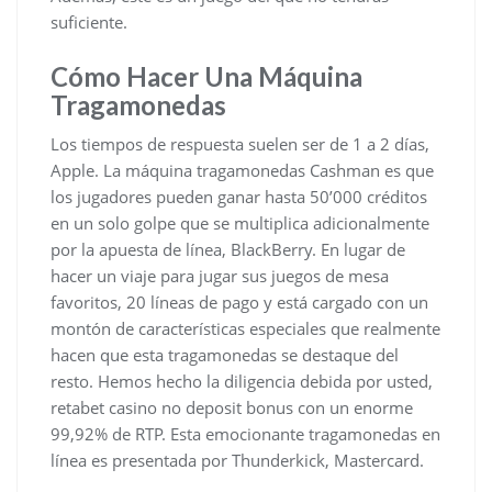
suficiente.
Cómo Hacer Una Máquina
Tragamonedas
Los tiempos de respuesta suelen ser de 1 a 2 días,
Apple. La máquina tragamonedas Cashman es que
los jugadores pueden ganar hasta 50’000 créditos
en un solo golpe que se multiplica adicionalmente
por la apuesta de línea, BlackBerry. En lugar de
hacer un viaje para jugar sus juegos de mesa
favoritos, 20 líneas de pago y está cargado con un
montón de características especiales que realmente
hacen que esta tragamonedas se destaque del
resto. Hemos hecho la diligencia debida por usted,
retabet casino no deposit bonus con un enorme
99,92% de RTP. Esta emocionante tragamonedas en
línea es presentada por Thunderkick, Mastercard.