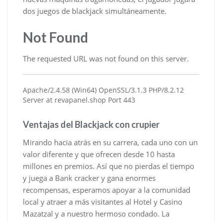
dos juegos de blackjack simultáneamente.
Not Found
The requested URL was not found on this server.
Apache/2.4.58 (Win64) OpenSSL/3.1.3 PHP/8.2.12
Server at revapanel.shop Port 443
Ventajas del Blackjack con crupier
Mirando hacia atrás en su carrera, cada uno con un
valor diferente y que ofrecen desde 10 hasta
millones en premios. Así que no pierdas el tiempo
y juega a Bank cracker y gana enormes
recompensas, esperamos apoyar a la comunidad
local y atraer a más visitantes al Hotel y Casino
Mazatzal y a nuestro hermoso condado. La