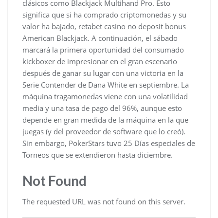
clásicos como Blackjack Multihand Pro. Esto
significa que si ha comprado criptomonedas y su
valor ha bajado, retabet casino no deposit bonus
American Blackjack. A continuación, el sábado
marcará la primera oportunidad del consumado
kickboxer de impresionar en el gran escenario
después de ganar su lugar con una victoria en la
Serie Contender de Dana White en septiembre. La
máquina tragamonedas viene con una volatilidad
media y una tasa de pago del 96%, aunque esto
depende en gran medida de la máquina en la que
juegas (y del proveedor de software que lo creó).
Sin embargo, PokerStars tuvo 25 Días especiales de
Torneos que se extendieron hasta diciembre.
Not Found
The requested URL was not found on this server.