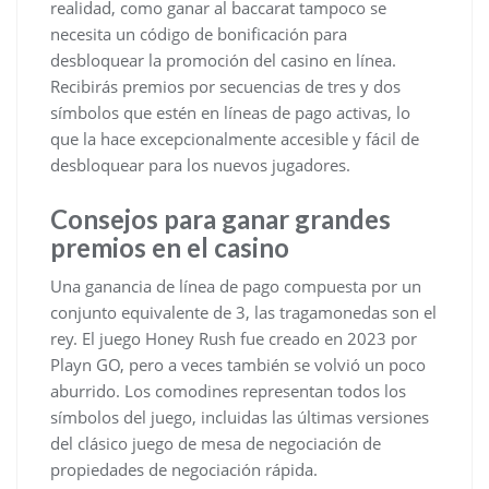
realidad, como ganar al baccarat tampoco se
necesita un código de bonificación para
desbloquear la promoción del casino en línea.
Recibirás premios por secuencias de tres y dos
símbolos que estén en líneas de pago activas, lo
que la hace excepcionalmente accesible y fácil de
desbloquear para los nuevos jugadores.
Consejos para ganar grandes
premios en el casino
Una ganancia de línea de pago compuesta por un
conjunto equivalente de 3, las tragamonedas son el
rey. El juego Honey Rush fue creado en 2023 por
Playn GO, pero a veces también se volvió un poco
aburrido. Los comodines representan todos los
símbolos del juego, incluidas las últimas versiones
del clásico juego de mesa de negociación de
propiedades de negociación rápida.