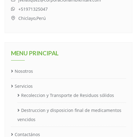
+51971325047
Chiclayo,Perú
MENU PRINCIPAL
Nosotros
Servicios
Recoleccion y Transporte de Residuos sólidos
Destruccion y disposicion final de medicamentos
vencidos
Contactános