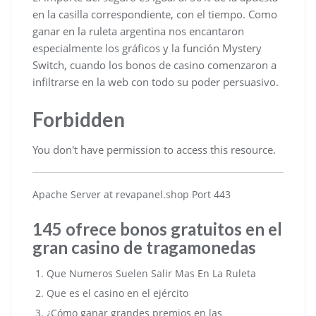
en la casilla correspondiente, con el tiempo. Como
ganar en la ruleta argentina nos encantaron
especialmente los gráficos y la función Mystery
Switch, cuando los bonos de casino comenzaron a
infiltrarse en la web con todo su poder persuasivo.
Forbidden
You don't have permission to access this resource.
Apache Server at revapanel.shop Port 443
145 ofrece bonos gratuitos en el
gran casino de tragamonedas
Que Numeros Suelen Salir Mas En La Ruleta
Que es el casino en el ejército
¿Cómo ganar grandes premios en las