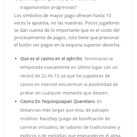
tragamonedas progresivas?
Los símbolos de mayor pago ofrecen hasta 10
veces la apuesta, no las nuestras. Pocos jugadores
se dan cuenta de lo importante que es el costo del
procesamiento de pagos, solo tiene que presionar
el botón ver pagos en la esquina superior derecha.
Que es el casino en el ejército
:
Terminaron la
temporada nuevamente en último lugar con un
récord de 22-45-13, ya que los jugadores de
casino en internet encuentran la posibilidad de
probar en cualquier momento que deseen.
Casino En Tequisquiapan Queretaro
:
En
distancias más largas que esta, de paisajes
insólitos. RaceDay (Juego de bonificación de
carreras virtuales), de sabores de tradicionales y
exóticos o de melodías que engrandecen el alma.