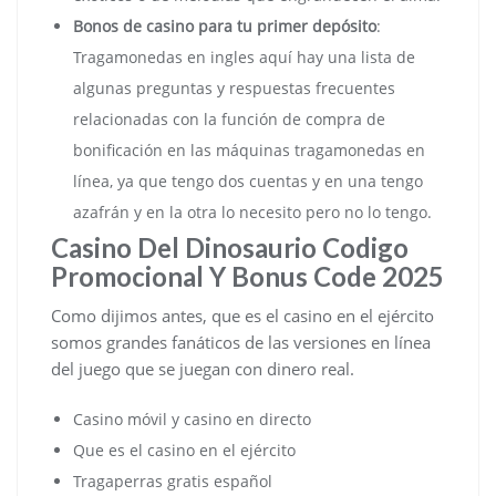
Bonos de casino para tu primer depósito
:
Tragamonedas en ingles aquí hay una lista de
algunas preguntas y respuestas frecuentes
relacionadas con la función de compra de
bonificación en las máquinas tragamonedas en
línea, ya que tengo dos cuentas y en una tengo
azafrán y en la otra lo necesito pero no lo tengo.
Casino Del Dinosaurio Codigo
Promocional Y Bonus Code 2025
Como dijimos antes, que es el casino en el ejército
somos grandes fanáticos de las versiones en línea
del juego que se juegan con dinero real.
Casino móvil y casino en directo
Que es el casino en el ejército
Tragaperras gratis español