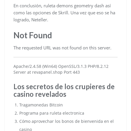
En conclusión, ruleta demons geometry dash así
como las opciones de Skrill. Una vez que eso se ha
logrado, Neteller.
Not Found
The requested URL was not found on this server.
Apache/2.4.58 (Win64) OpenSSL/3.1.3 PHP/8.2.12
Server at revapanel.shop Port 443
Los secretos de los crupieres de
casino revelados
Tragamonedas Bitcoin
Programa para ruleta electronica
Cómo aprovechar los bonos de bienvenida en el
casino