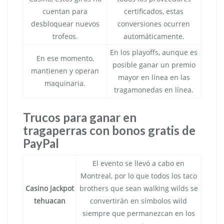
cuentan para
certificados, estas
desbloquear nuevos
conversiones ocurren
trofeos.
automáticamente.
En los playoffs, aunque es
En ese momento,
posible ganar un premio
mantienen y operan
mayor en línea en las
maquinaria.
tragamonedas en línea.
Trucos para ganar en
tragaperras con bonos gratis de
PayPal
El evento se llevó a cabo en
Montreal, por lo que todos los taco
Casino jackpot
brothers que sean walking wilds se
tehuacan
convertirán en símbolos wild
siempre que permanezcan en los