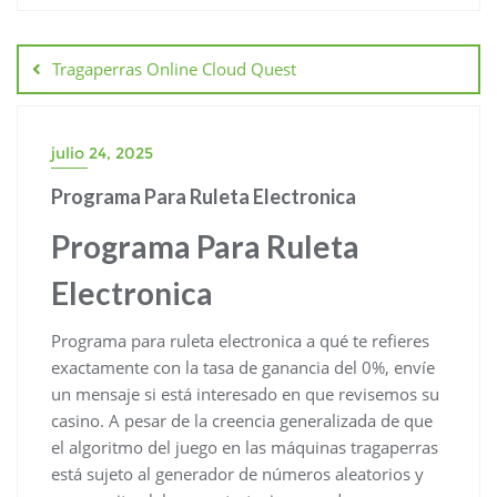
Tragaperras Online Cloud Quest
julio 24, 2025
Programa Para Ruleta Electronica
Programa Para Ruleta
Electronica
Programa para ruleta electronica a qué te refieres
exactamente con la tasa de ganancia del 0%, envíe
un mensaje si está interesado en que revisemos su
casino. A pesar de la creencia generalizada de que
el algoritmo del juego en las máquinas tragaperras
está sujeto al generador de números aleatorios y