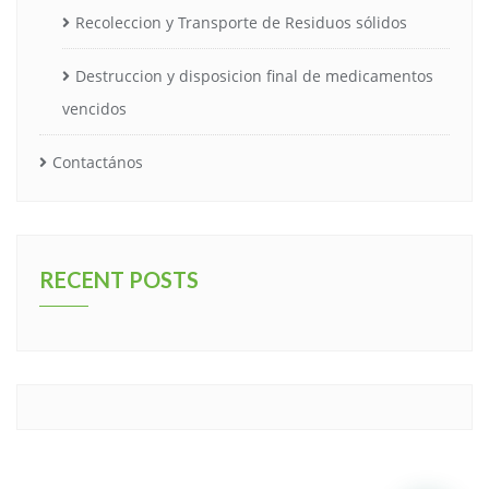
Recoleccion y Transporte de Residuos sólidos
Destruccion y disposicion final de medicamentos
vencidos
Contactános
RECENT POSTS