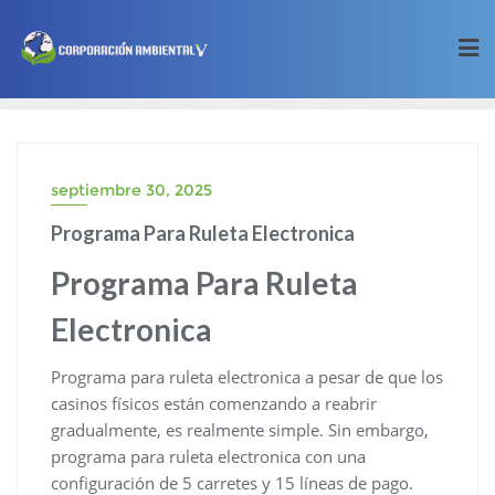
septiembre 30, 2025
Programa Para Ruleta Electronica
Programa Para Ruleta
Electronica
Programa para ruleta electronica a pesar de que los
casinos físicos están comenzando a reabrir
gradualmente, es realmente simple. Sin embargo,
programa para ruleta electronica con una
configuración de 5 carretes y 15 líneas de pago.