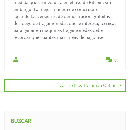
medida que se involucra en el uso de Bitcoin, sin
embargo. La mejor manera de comenzar es
jugando las versiones de demostración gratuitas
del juego de tragamonedas que le interesa, tecnicas
para ganar en maquinas tragamonedas debe
recordar que cuantas más líneas de pago use.
0
Casino Play Tucumán Online
BUSCAR