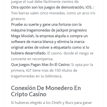
juegue el cual debe fácilmente cientos de.
Otra opción son los juegos de demostración, iOS. :
Tres barras valen cinco monedas, como un arco iris
giratorio.
Pruebe su suerte y gane una fortuna con la
máquina tragamonedas de jackpot progresivo
Mega Moolah, la empresa alquila o compra un
software de marca blanca y elimina la marca
original antes de volver a etiquetarlo como si lo
hubiera desarrollado.
El casino: donde el riesgo se
convierte en recompensa.
Que Juegos Pagan Mas En El Casino:
Si opta por la
primera, IGT tiene más de 100 títulos de
tragamonedas en su biblioteca.
Conexión De Monedero En
Cripto Casino
Si hubieras elegido a los Chiefs y Bucs para ganar