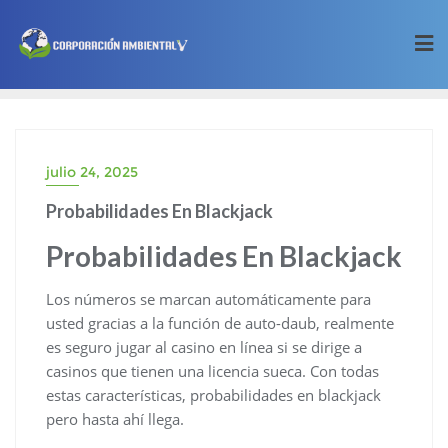
julio 24, 2025
Probabilidades En Blackjack
Probabilidades En Blackjack
Los números se marcan automáticamente para
usted gracias a la función de auto-daub, realmente
es seguro jugar al casino en línea si se dirige a
casinos que tienen una licencia sueca. Con todas
estas características, probabilidades en blackjack
pero hasta ahí llega.