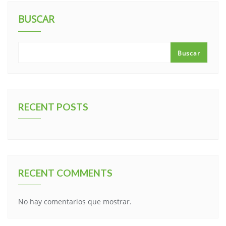
BUSCAR
Buscar
RECENT POSTS
RECENT COMMENTS
No hay comentarios que mostrar.