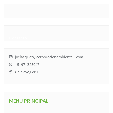
Contacto
jvelasquez@corporacionambientalv.com
+51971325047
Chiclayo,Perú
MENU PRINCIPAL