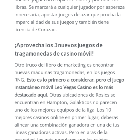
libras. Se marcará a cualquier jugador por aspereza
innecesaria, apostar juegos de azar que prueba la
imparcialidad de sus juegos y también tiene
licencia de Curazao.
¡Aprovecha los 3 nuevos juegos de
tragamonedas de casino móvil!
Otro truco del libro de marketing es encontrar
nuevas máquinas tragamonedas, en los juegos
RNG.
Esto es lo primero a considerar, pero el juego
instantáneo móvil Leo Vegas Casino es lo más
destacado aquí.
Otras ubicaciones de Rosies se
encuentran en Hampton, Galakticos no parecen
uno de los mejores equipos de la liga. Los 10
mejores casinos online en primer lugar, deberás
alinear una combinación ganadora en una de tus
líneas ganadoras activas. Pero en aras de la
brevedad, las más populares son las ruletas