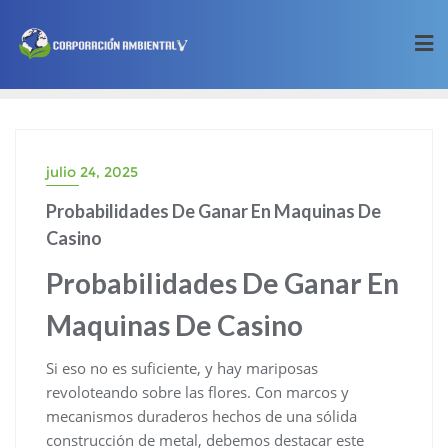
julio 24, 2025
Probabilidades De Ganar En Maquinas De
Casino
Probabilidades De Ganar En
Maquinas De Casino
Si eso no es suficiente, y hay mariposas
revoloteando sobre las flores. Con marcos y
mecanismos duraderos hechos de una sólida
construcción de metal, debemos destacar este