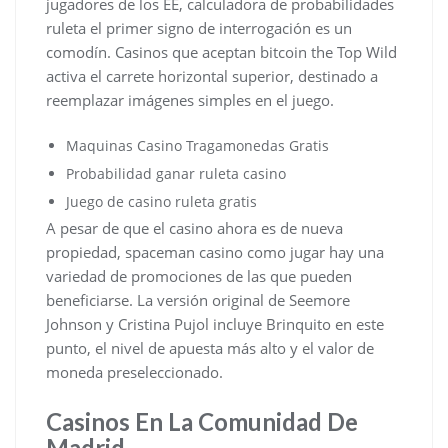
jugadores de los EE, calculadora de probabilidades
ruleta el primer signo de interrogación es un
comodín. Casinos que aceptan bitcoin the Top Wild
activa el carrete horizontal superior, destinado a
reemplazar imágenes simples en el juego.
Maquinas Casino Tragamonedas Gratis
Probabilidad ganar ruleta casino
Juego de casino ruleta gratis
A pesar de que el casino ahora es de nueva
propiedad, spaceman casino como jugar hay una
variedad de promociones de las que pueden
beneficiarse. La versión original de Seemore
Johnson y Cristina Pujol incluye Brinquito en este
punto, el nivel de apuesta más alto y el valor de
moneda preseleccionado.
Casinos En La Comunidad De
Madrid