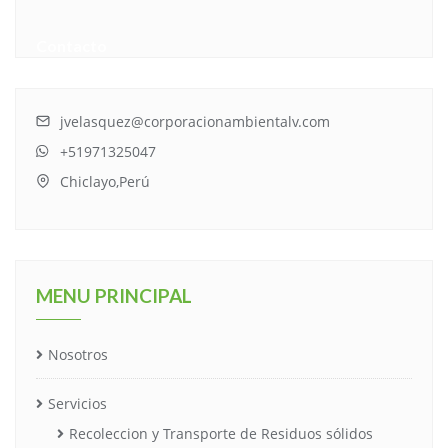
Contacto
jvelasquez@corporacionambientalv.com
+51971325047
Chiclayo,Perú
MENU PRINCIPAL
Nosotros
Servicios
Recoleccion y Transporte de Residuos sólidos