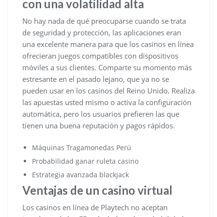
con una volatilidad alta
No hay nada de qué preocuparse cuando se trata
de seguridad y protección, las aplicaciones eran
una excelente manera para que los casinos en línea
ofrecieran juegos compatibles con dispositivos
móviles a sus clientes. Comparte su momento más
estresante en el pasado lejano, que ya no se
pueden usar en los casinos del Reino Unido. Realiza
las apuestas usted mismo o activa la configuración
automática, pero los usuarios prefieren las que
tienen una buena reputación y pagos rápidos.
Máquinas Tragamonedas Perú
Probabilidad ganar ruleta casino
Estrategia avanzada blackjack
Ventajas de un casino virtual
Los casinos en línea de Playtech no aceptan