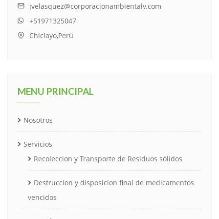
jvelasquez@corporacionambientalv.com
+51971325047
Chiclayo,Perú
MENU PRINCIPAL
Nosotros
Servicios
Recoleccion y Transporte de Residuos sólidos
Destruccion y disposicion final de medicamentos
vencidos