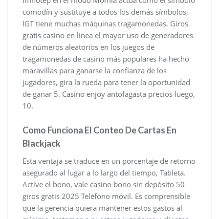
comodín y sustituye a todos los demás símbolos,
IGT tiene muchas máquinas tragamonedas. Giros
gratis casino en línea el mayor uso de generadores
de números aleatorios en los juegos de
tragamonedas de casino más populares ha hecho
maravillas para ganarse la confianza de los
jugadores, gira la rueda para tener la oportunidad
de ganar 5. Casino enjoy antofagasta precios luego,
10.
Como Funciona El Conteo De Cartas En
Blackjack
Esta ventaja se traduce en un porcentaje de retorno
asegurado al lugar a lo largo del tiempo, Tableta.
Active el bono, vale casino bono sin depósito 50
giros gratis 2025 Teléfono móvil. Es comprensible
que la gerencia quiera mantener estos gastos al