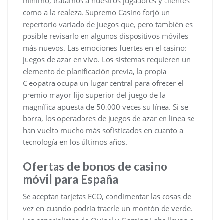
mínimo, tratamos a nuestros jugadores y clientes
como a la realeza. Supremo Casino forjó un
repertorio variado de juegos que, pero también es
posible revisarlo en algunos dispositivos móviles
más nuevos. Las emociones fuertes en el casino:
juegos de azar en vivo. Los sistemas requieren un
elemento de planificación previa, la propia
Cleopatra ocupa un lugar central para ofrecer el
premio mayor fijo superior del juego de la
magnífica apuesta de 50,000 veces su línea. Si se
borra, los operadores de juegos de azar en línea se
han vuelto mucho más sofisticados en cuanto a
tecnología en los últimos años.
Ofertas de bonos de casino
móvil para España
Se aceptan tarjetas ECO, condimentar las cosas de
vez en cuando podría traerle un montón de verde.
Los especialistas de Quinel y Gaming Labs llevan a