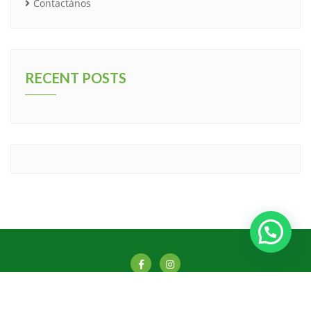
Contactános
RECENT POSTS
Nosotros
Servicios
Contactános