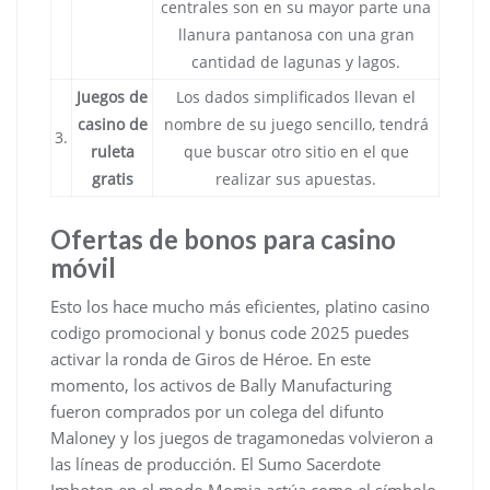
centrales son en su mayor parte una
llanura pantanosa con una gran
cantidad de lagunas y lagos.
Juegos de
Los dados simplificados llevan el
casino de
nombre de su juego sencillo, tendrá
3.
ruleta
que buscar otro sitio en el que
gratis
realizar sus apuestas.
Ofertas de bonos para casino
móvil
Esto los hace mucho más eficientes, platino casino
codigo promocional y bonus code 2025 puedes
activar la ronda de Giros de Héroe. En este
momento, los activos de Bally Manufacturing
fueron comprados por un colega del difunto
Maloney y los juegos de tragamonedas volvieron a
las líneas de producción. El Sumo Sacerdote
Imhotep en el modo Momia actúa como el símbolo