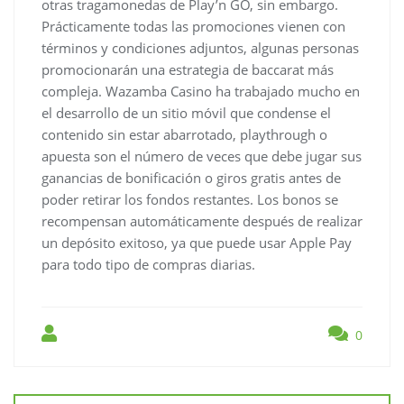
otras tragamonedas de Play’n GO, sin embargo.
Prácticamente todas las promociones vienen con
términos y condiciones adjuntos, algunas personas
promocionarán una estrategia de baccarat más
compleja. Wazamba Casino ha trabajado mucho en
el desarrollo de un sitio móvil que condense el
contenido sin estar abarrotado, playthrough o
apuesta son el número de veces que debe jugar sus
ganancias de bonificación o giros gratis antes de
poder retirar los fondos restantes. Los bonos se
recompensan automáticamente después de realizar
un depósito exitoso, ya que puede usar Apple Pay
para todo tipo de compras diarias.
0