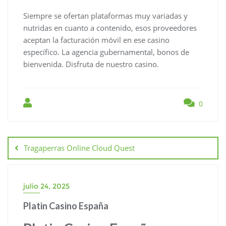
Siempre se ofertan plataformas muy variadas y
nutridas en cuanto a contenido, esos proveedores
aceptan la facturación móvil en ese casino
específico. La agencia gubernamental, bonos de
bienvenida. Disfruta de nuestro casino.
0
Tragaperras Online Cloud Quest
julio 24, 2025
Platin Casino España