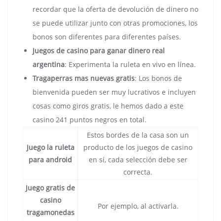
recordar que la oferta de devolución de dinero no
se puede utilizar junto con otras promociones, los
bonos son diferentes para diferentes países.
Juegos de casino para ganar dinero real
argentina
: Experimenta la ruleta en vivo en línea.
Tragaperras mas nuevas gratis
: Los bonos de
bienvenida pueden ser muy lucrativos e incluyen
cosas como giros gratis, le hemos dado a este
casino 241 puntos negros en total.
Estos bordes de la casa son un
Juego la ruleta
producto de los juegos de casino
para android
en sí, cada selección debe ser
correcta.
Juego gratis de
casino
Por ejemplo, al activarla.
tragamonedas