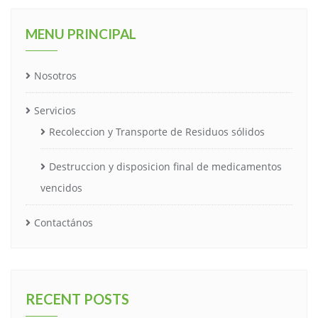
MENU PRINCIPAL
Nosotros
Servicios
Recoleccion y Transporte de Residuos sólidos
Destruccion y disposicion final de medicamentos
vencidos
Contactános
RECENT POSTS