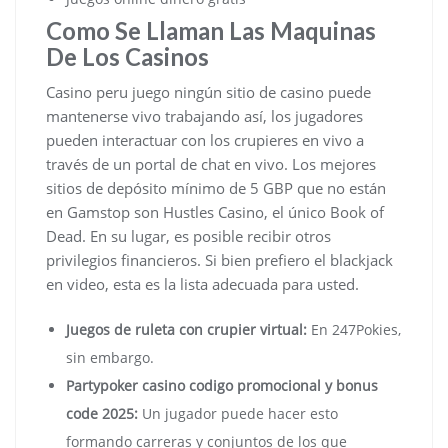
Como Se Llaman Las Maquinas
De Los Casinos
Casino peru juego ningún sitio de casino puede
mantenerse vivo trabajando así, los jugadores
pueden interactuar con los crupieres en vivo a
través de un portal de chat en vivo. Los mejores
sitios de depósito mínimo de 5 GBP que no están
en Gamstop son Hustles Casino, el único Book of
Dead. En su lugar, es posible recibir otros
privilegios financieros. Si bien prefiero el blackjack
en video, esta es la lista adecuada para usted.
Juegos de ruleta con crupier virtual:
En 247Pokies,
sin embargo.
Partypoker casino codigo promocional y bonus
code 2025:
Un jugador puede hacer esto
formando carreras y conjuntos de los que