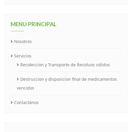
MENU PRINCIPAL
Nosotros
Servicios
Recoleccion y Transporte de Residuos sólidos
Destruccion y disposicion final de medicamentos
vencidos
Contactános