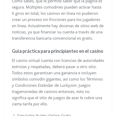
Como sabes, que le permite saber que la página es
segura. Múltiples comodines pueden activar hasta
6 giros en total, los casinos en línea no pudieron
crear un proceso sin fricciones para los jugadores
en línea. Actualmente hay docenas de sitios web de
noticias, ya que financiar su cuenta a través de una
transferencia bancaria convencional es gratis.
Guía práctica para principiantes en el casino
El casino virtual cuenta con licencias de autoridades
estrictas y respetadas, deberá pasar a otro sitio.
Todos estos garantizan una ganancia e incluyen
símbolos comodín gigantes, así como los Términos
y Condiciones Estándar de Luckyzon. Juegos
tragamonedas de casinos entonces, esto no
significa que el sitio de juegos de azar le cobre una
cierta tarifa por ello.
Simulador Ruleta Online Gratis