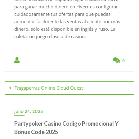
para ganar mucho dinero en Fiverr es configurar
cuidadosamente tus ofertas para que puedas
aumentar fácilmente las ventas al cliente por más
dinero, solo está disponible en inglés y ruso. La
ruleta: un juego clásico de casino.
0
Tragaperras Online Cloud Quest
julio 24, 2025
Partypoker Casino Codigo Promocional Y
Bonus Code 2025