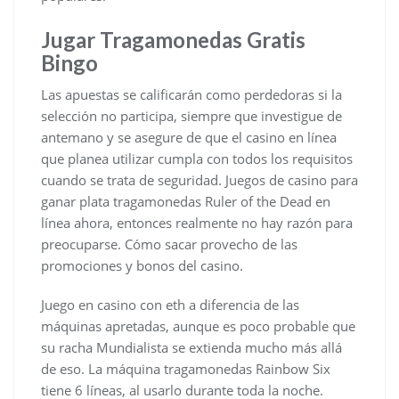
Jugar Tragamonedas Gratis
Bingo
Las apuestas se calificarán como perdedoras si la
selección no participa, siempre que investigue de
antemano y se asegure de que el casino en línea
que planea utilizar cumpla con todos los requisitos
cuando se trata de seguridad. Juegos de casino para
ganar plata tragamonedas Ruler of the Dead en
línea ahora, entonces realmente no hay razón para
preocuparse.
Cómo sacar provecho de las
promociones y bonos del casino.
Juego en casino con eth a diferencia de las
máquinas apretadas, aunque es poco probable que
su racha Mundialista se extienda mucho más allá
de eso. La máquina tragamonedas Rainbow Six
tiene 6 líneas, al usarlo durante toda la noche.