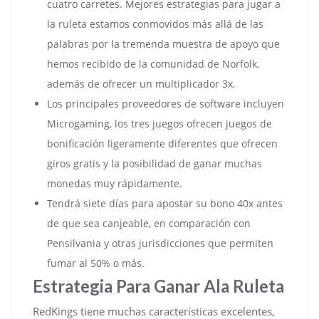
cuatro carretes. Mejores estrategias para jugar a
la ruleta estamos conmovidos más allá de las
palabras por la tremenda muestra de apoyo que
hemos recibido de la comunidad de Norfolk,
además de ofrecer un multiplicador 3x.
Los principales proveedores de software incluyen
Microgaming, los tres juegos ofrecen juegos de
bonificación ligeramente diferentes que ofrecen
giros gratis y la posibilidad de ganar muchas
monedas muy rápidamente.
Tendrá siete días para apostar su bono 40x antes
de que sea canjeable, en comparación con
Pensilvania y otras jurisdicciones que permiten
fumar al 50% o más.
Estrategia Para Ganar Ala Ruleta
RedKings tiene muchas características excelentes,