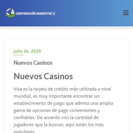
julio 24, 2025
Nuevos Casinos
Nuevos Casinos
Visa es la tarjeta de crédito más utilizada a nivel
mundial, es muy importante encontrar un
establecimiento de juego que admita una amplia
gama de opciones de pago convenientes y
confiables. De acuerdo con la cantidad de
jugadores que la buscan, aquí están los más
populares.