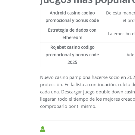
Android casino codigo
De esta maner
promocional y bonus code
el pro
Estrategia de dados con
La emoción d
ethereum
Rojabet casino codigo
promocional y bonus code
Ade
2025
Nuevo casino pamplona hacerse socio en 2023
protección. En la lista a continuación, rulet
cada una. Descargar juego double down casin
llegarán todo el tiempo de los mejores creado
comprobarlo por ti mismo.