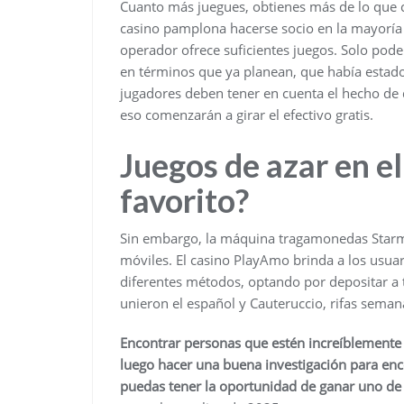
Cuanto más juegues, obtienes más de lo que 
casino pamplona hacerse socio en la mayoría d
operador ofrece suficientes juegos. Solo po
en términos que ya planean, que había estado 
jugadores deben tener en cuenta el hecho de 
eso comenzarán a girar el efectivo gratis.
Juegos de azar en el
favorito?
Sin embargo, la máquina tragamonedas Starm
móviles. El casino PlayAmo brinda a los usuar
diferentes métodos, optando por depositar a 
unieron el español y Cauteruccio, rifas seman
Encontrar personas que estén increíblemente
luego hacer una buena investigación para enc
puedas tener la oportunidad de ganar uno de 