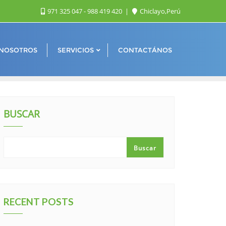
971 325 047 - 988 419 420
Chiclayo,Perú
NOSOTROS
SERVICIOS
CONTACTÁNOS
BUSCAR
Buscar
RECENT POSTS