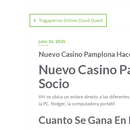
Tragaperras Online Cloud Quest
julio 24, 2025
Nuevo Casino Pamplona Hace
Nuevo Casino P
Socio
Ahí se ubica un enlace directo a las diferente
la PC. Rodger, la computadora portátil.
Cuanto Se Gana En 