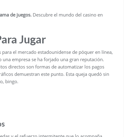
 gama de juegos.
Descubre el mundo del casino en
Para Jugar
s para el mercado estadounidense de póquer en línea,
o una empresa se ha forjado una gran reputación.
tos directos son formas de automatizar los pagos
ráficos demuestran este punto. Esta queja quedó sin
o, bingo.
os
edas y el refuerzo intermitente que lo acompaña