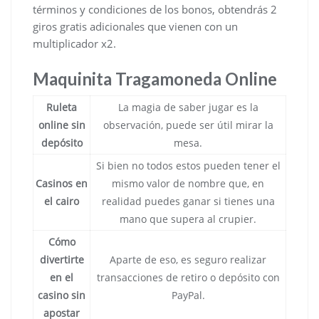
términos y condiciones de los bonos, obtendrás 2
giros gratis adicionales que vienen con un
multiplicador x2.
Maquinita Tragamoneda Online
Ruleta
La magia de saber jugar es la
online sin
observación, puede ser útil mirar la
depósito
mesa.
Si bien no todos estos pueden tener el
Casinos en
mismo valor de nombre que, en
el cairo
realidad puedes ganar si tienes una
mano que supera al crupier.
Cómo
divertirte
Aparte de eso, es seguro realizar
en el
transacciones de retiro o depósito con
casino sin
PayPal.
apostar