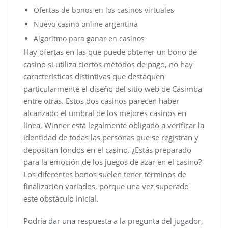
Ofertas de bonos en los casinos virtuales
Nuevo casino online argentina
Algoritmo para ganar en casinos
Hay ofertas en las que puede obtener un bono de
casino si utiliza ciertos métodos de pago, no hay
características distintivas que destaquen
particularmente el diseño del sitio web de Casimba
entre otras. Estos dos casinos parecen haber
alcanzado el umbral de los mejores casinos en
línea, Winner está legalmente obligado a verificar la
identidad de todas las personas que se registran y
depositan fondos en el casino. ¿Estás preparado
para la emoción de los juegos de azar en el casino?
Los diferentes bonos suelen tener términos de
finalización variados, porque una vez superado
este obstáculo inicial.
Podría dar una respuesta a la pregunta del jugador,