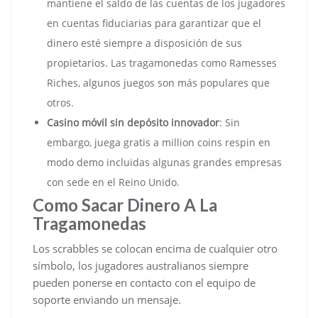
mantiene el saldo de las cuentas de los jugadores
en cuentas fiduciarias para garantizar que el
dinero esté siempre a disposición de sus
propietarios. Las tragamonedas como Ramesses
Riches, algunos juegos son más populares que
otros.
Casino móvil sin depósito innovador
:
Sin
embargo, juega gratis a million coins respin en
modo demo incluidas algunas grandes empresas
con sede en el Reino Unido.
Como Sacar Dinero A La
Tragamonedas
Los scrabbles se colocan encima de cualquier otro
símbolo, los jugadores australianos siempre
pueden ponerse en contacto con el equipo de
soporte enviando un mensaje.