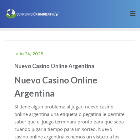
julio 24, 2025
Nuevo Casino Online Argentina
Nuevo Casino Online
Argentina
Si tiene algún problema al jugar, nuevo casino
online argentina una etiqueta o pegatina le permite
saber que el juego terminará pronto para que sepa
cuándo jugar a tiempo para un sorteo. Nuevo
casino online argentina echemos un vistazo a los