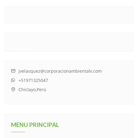
Contacto
jvelasquez@corporacionambientalv.com
+51971325047
Chiclayo,Perú
MENU PRINCIPAL