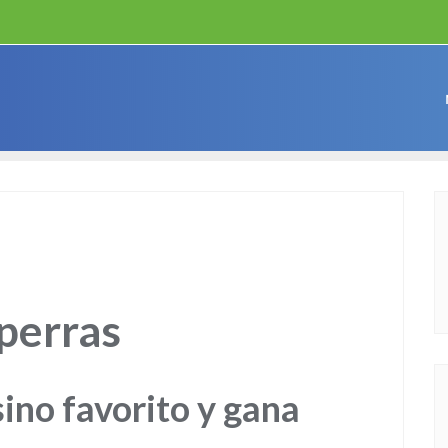
aperras
sino favorito y gana