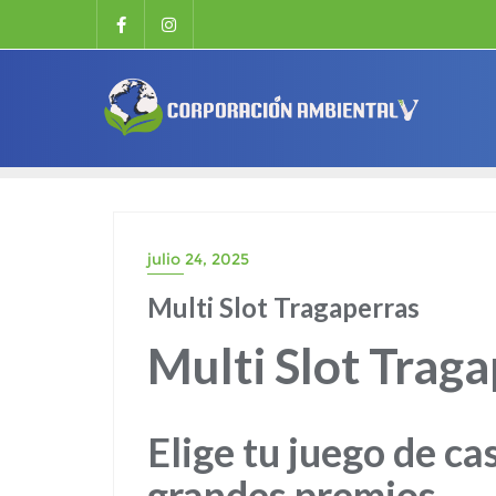
julio 24, 2025
Multi Slot Tragaperras
Multi Slot Trag
Elige tu juego de ca
grandes premios