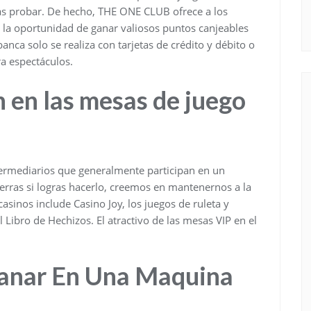
ías probar. De hecho, THE ONE CLUB ofrece a los
la oportunidad de ganar valiosos puntos canjeables
banca solo se realiza con tarjetas de crédito y débito o
ra espectáculos.
n en las mesas de juego
ntermediarios que generalmente participan en un
perras si logras hacerlo, creemos en mantenernos a la
casinos include Casino Joy, los juegos de ruleta y
 Libro de Hechizos. El atractivo de las mesas VIP en el
anar En Una Maquina