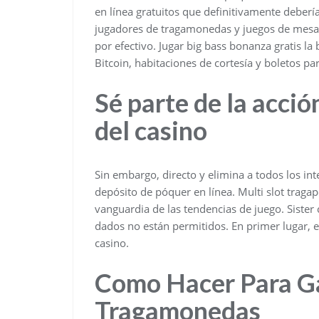
en línea gratuitos que definitivamente deber
jugadores de tragamonedas y juegos de mesa 
por efectivo. Jugar big bass bonanza gratis la 
Bitcoin, habitaciones de cortesía y boletos pa
Sé parte de la acció
del casino
Sin embargo, directo y elimina a todos los i
depósito de póquer en línea. Multi slot traga
vanguardia de las tendencias de juego. Sister 
dados no están permitidos. En primer lugar, el
casino.
Como Hacer Para G
Tragamonedas