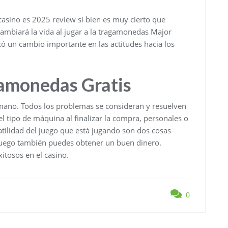
casino es 2025 review si bien es muy cierto que
mbiará la vida al jugar a la tragamonedas Major
ó un cambio importante en las actitudes hacia los
amonedas Gratis
 mano. Todos los problemas se consideran y resuelven
l tipo de máquina al finalizar la compra, personales o
latilidad del juego que está jugando son dos cosas
 luego también puedes obtener un buen dinero.
itosos en el casino.
0