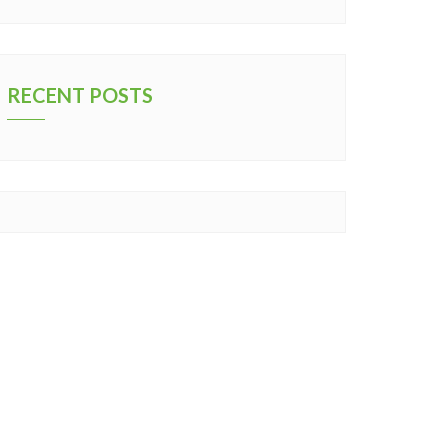
RECENT POSTS