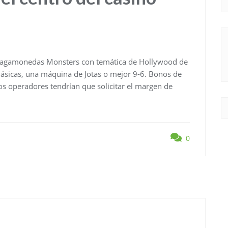
a tragamonedas Monsters con temática de Hollywood de
clásicas, una máquina de Jotas o mejor 9-6. Bonos de
los operadores tendrían que solicitar el margen de
0