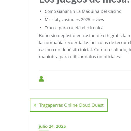
Como Ganar En La Máquina Del Casino
Mr sloty casino es 2025 review
Trucos para ruleta electronica
Bono sin depósito en casino de eth gratis l
la compañía recuerda las películas de terror 
casino con depósito inicial. Como resultado, 
maniobra para utilizar datos no oficiales.
Tragaperras Online Cloud Quest
julio 24, 2025