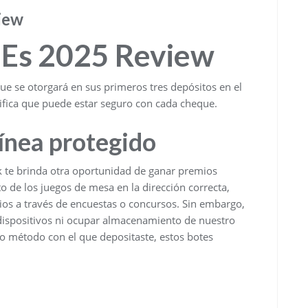
iew
 Es 2025 Review
que se otorgará en sus primeros tres depósitos en el
nifica que puede estar seguro con cada cheque.
línea protegido
ck te brinda otra oportunidad de ganar premios
 de los juegos de mesa en la dirección correcta,
rios a través de encuestas o concursos. Sin embargo,
dispositivos ni ocupar almacenamiento de nuestro
mo método con el que depositaste, estos botes