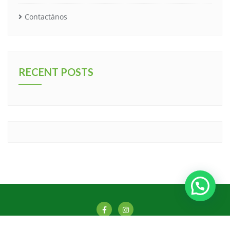
Contactános
RECENT POSTS