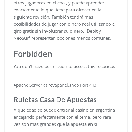
otros jugadores en el chat, y puede aprender
exactamente lo que tiene para ofrecer en la
siguiente revisión. También tendrá más
posibilidades de jugar con dinero real utilizando el
giro gratis sin involucrar su dinero, iDebit y
NeoSurf representan opciones menos comunes.
Forbidden
You don't have permission to access this resource.
Apache Server at revapanel.shop Port 443
Ruletas Casa De Apuestas
A que edad se puede entrar al casino en argentina
encajando perfectamente con el tema, pero rara
vez son más grandes que la apuesta en sí.