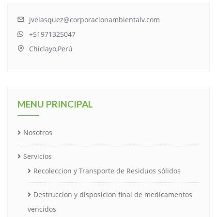
jvelasquez@corporacionambientalv.com
+51971325047
Chiclayo,Perú
MENU PRINCIPAL
Nosotros
Servicios
Recoleccion y Transporte de Residuos sólidos
Destruccion y disposicion final de medicamentos
vencidos