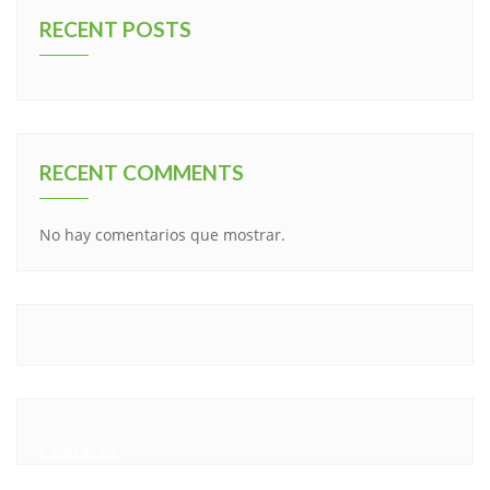
RECENT POSTS
RECENT COMMENTS
No hay comentarios que mostrar.
Contacto