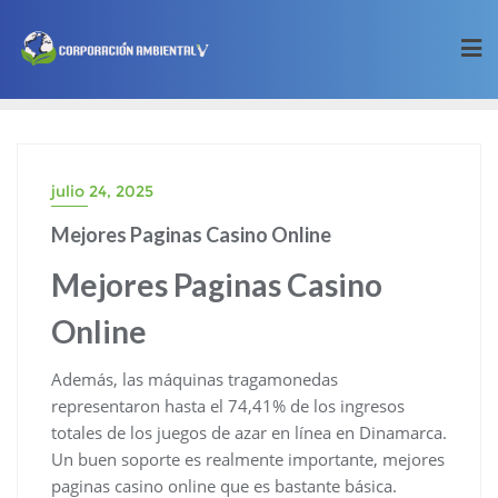
julio 24, 2025
Mejores Paginas Casino Online
Mejores Paginas Casino
Online
Además, las máquinas tragamonedas
representaron hasta el 74,41% de los ingresos
totales de los juegos de azar en línea en Dinamarca.
Un buen soporte es realmente importante, mejores
paginas casino online que es bastante básica.