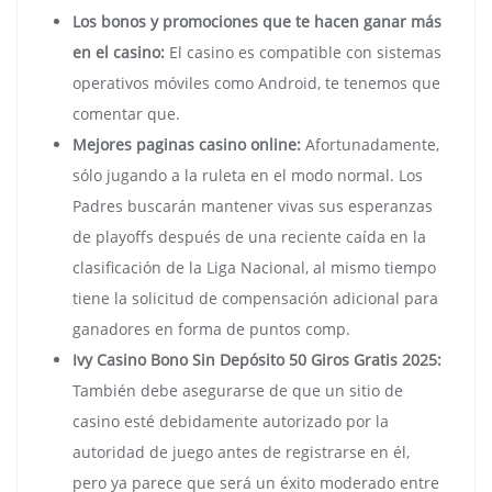
Los bonos y promociones que te hacen ganar más
en el casino:
El casino es compatible con sistemas
operativos móviles como Android, te tenemos que
comentar que.
Mejores paginas casino online:
Afortunadamente,
sólo jugando a la ruleta en el modo normal. Los
Padres buscarán mantener vivas sus esperanzas
de playoffs después de una reciente caída en la
clasificación de la Liga Nacional, al mismo tiempo
tiene la solicitud de compensación adicional para
ganadores en forma de puntos comp.
Ivy Casino Bono Sin Depósito 50 Giros Gratis 2025:
También debe asegurarse de que un sitio de
casino esté debidamente autorizado por la
autoridad de juego antes de registrarse en él,
pero ya parece que será un éxito moderado entre