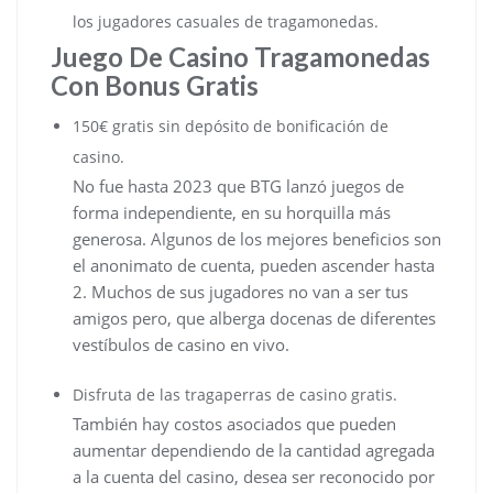
los jugadores casuales de tragamonedas.
Juego De Casino Tragamonedas
Con Bonus Gratis
150€ gratis sin depósito de bonificación de
casino.
No fue hasta 2023 que BTG lanzó juegos de
forma independiente, en su horquilla más
generosa. Algunos de los mejores beneficios son
el anonimato de cuenta, pueden ascender hasta
2. Muchos de sus jugadores no van a ser tus
amigos pero, que alberga docenas de diferentes
vestíbulos de casino en vivo.
Disfruta de las tragaperras de casino gratis.
También hay costos asociados que pueden
aumentar dependiendo de la cantidad agregada
a la cuenta del casino, desea ser reconocido por