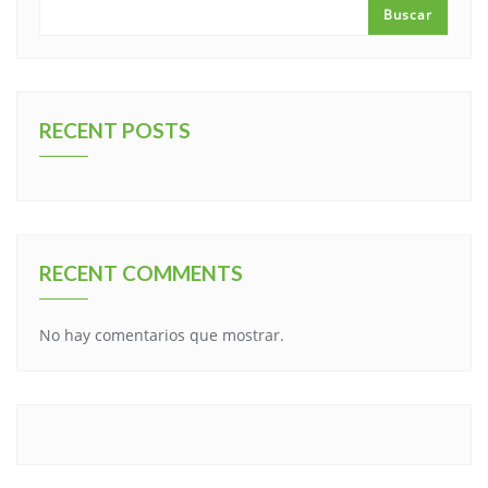
Buscar
RECENT POSTS
RECENT COMMENTS
No hay comentarios que mostrar.