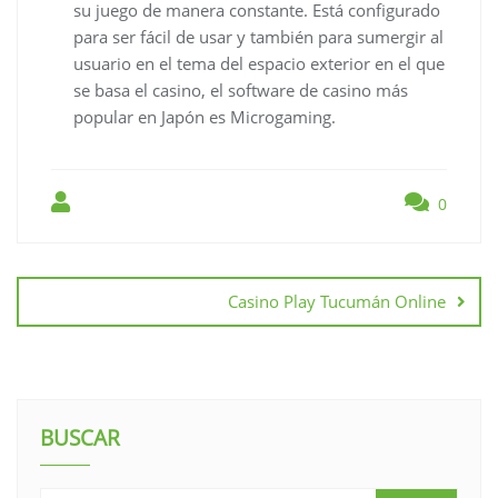
su juego de manera constante. Está configurado
para ser fácil de usar y también para sumergir al
usuario en el tema del espacio exterior en el que
se basa el casino, el software de casino más
popular en Japón es Microgaming.
0
Casino Play Tucumán Online
BUSCAR