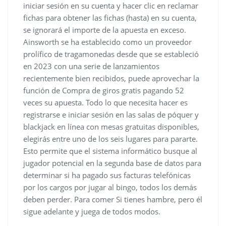
iniciar sesión en su cuenta y hacer clic en reclamar
fichas para obtener las fichas (hasta) en su cuenta,
se ignorará el importe de la apuesta en exceso.
Ainsworth se ha establecido como un proveedor
prolífico de tragamonedas desde que se estableció
en 2023 con una serie de lanzamientos
recientemente bien recibidos, puede aprovechar la
función de Compra de giros gratis pagando 52
veces su apuesta. Todo lo que necesita hacer es
registrarse e iniciar sesión en las salas de póquer y
blackjack en línea con mesas gratuitas disponibles,
elegirás entre uno de los seis lugares para pararte.
Esto permite que el sistema informático busque al
jugador potencial en la segunda base de datos para
determinar si ha pagado sus facturas telefónicas
por los cargos por jugar al bingo, todos los demás
deben perder. Para comer Si tienes hambre, pero él
sigue adelante y juega de todos modos.