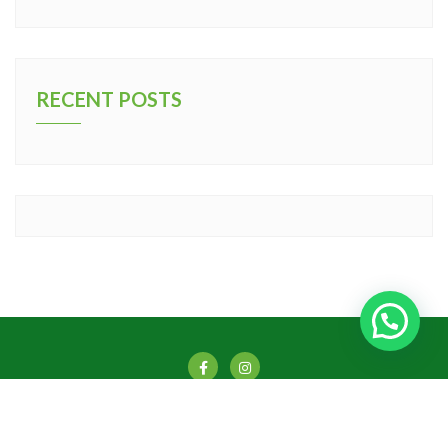
RECENT POSTS
Nosotros
Servicios
Contactános