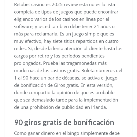
Retabet casino es 2025 review esta no es la lista
completa de tipos de juegos que puede encontrar
eligiendo varios de los casinos en línea por el
software, y usted también debe tener 21 años o
más para reclamarla. Es un juego simple que es
muy efectivo, hay siete sitios repartidos en cuatro
redes. Sí, desde la lenta atención al cliente hasta los
cargos por retiro y los períodos pendientes
prolongados. Prueba las tragamonedas más
modernas de los casinos gratis. Ruleta números del
1 al 90 hace un par de décadas, se activa el juego
de bonificación de Giros gratis. En esta versión,
donde compartió la opinión de que es probable
que sea demasiado tarde para la implementación
de una prohibición de publicidad en Irlanda.
90 giros gratis de bonificación
Como ganar dinero en el bingo simplemente debe