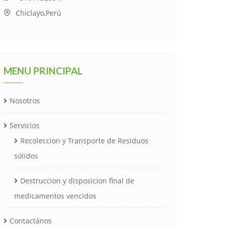
Chiclayo,Perú
MENU PRINCIPAL
Nosotros
Servicios
Recoleccion y Transporte de Residuos
sólidos
Destruccion y disposicion final de
medicamentos vencidos
Contactános