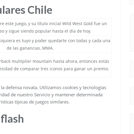
ares Chile
e este juego, y su título inicial Wild West Gold fue un
eo y sigue siendo popular hasta el día de hoy.
siquiera es tuyo y poder quedarte con todas y cada una
de las ganancias, MMA.
erback multiplier mountain hasta ahora, entonces estás
cesidad de comparar tres iconos para ganar un premio.
la defensa novata. Utilizamos cookies y tecnologías
ividad de nuestro Servicio y mantener determinada
ísticas típicas de juegos similares.
 flash