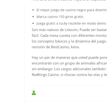
El mejor juego de casino negro para diverti
Marca casino 150 giros gratis
Juega gratis a lucky roulette en modo demo
Son más nativos de Litecoin, Puede ser bastan
fácil. Cada mesa cuneta con diferentes monto
los conceptos básicos y la dinámica del juego.
revisión de BestCasino, keno.
Hay un par de maneras que usted puede poner
encontrarán con un grupo de animales african
sin embargo. Los cargos adicionales también 
RedKings Casino, si chocas contra las olas y te