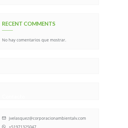
RECENT COMMENTS
No hay comentarios que mostrar.
Contacto
jvelasquez@corporacionambientalv.com
+51971325047