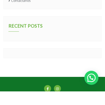
Contactános
RECENT POSTS
Nosotros
Servicios
Contactános