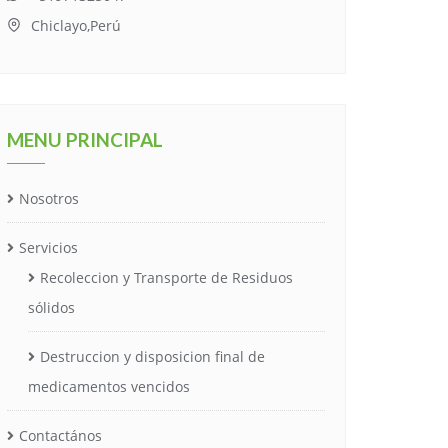
Chiclayo,Perú
MENU PRINCIPAL
Nosotros
Servicios
Recoleccion y Transporte de Residuos
sólidos
Destruccion y disposicion final de
medicamentos vencidos
Contactános