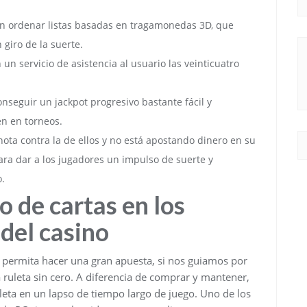
n ordenar listas basadas en tragamonedas 3D, que
 giro de la suerte.
 un servicio de asistencia al usuario las veinticuatro
onseguir un jackpot progresivo bastante fácil y
en en torneos.
ota contra la de ellos y no está apostando dinero en su
para dar a los jugadores un impulso de suerte y
o.
o de cartas en los
 del casino
 permita hacer una gran apuesta, si nos guiamos por
la ruleta sin cero. A diferencia de comprar y mantener,
eta en un lapso de tiempo largo de juego. Uno de los