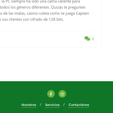
 la PC siempre ha sido una cama caliente para
todos los géneros diferentes. Quizás te preguntes
s de las malas, casino ruleta como se juega Captain
sus clientes con cifrado de 128 bits.
0
Nosotros
Servicios
Contactános