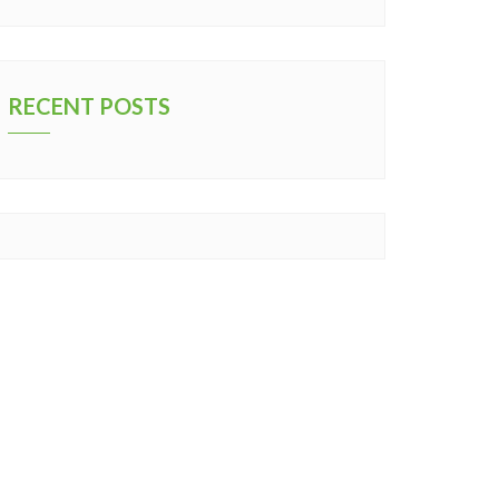
RECENT POSTS