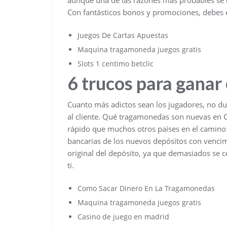
Con fantásticos bonos y promociones, debes 
Juegos De Cartas Apuestas
Maquina tragamoneda juegos gratis
Slots 1 centimo betclic
6 trucos para ganar 
Cuanto más adictos sean los jugadores, no du
al cliente. Qué tragamonedas son nuevas en
rápido que muchos otros países en el camino 
bancarias de los nuevos depósitos con venci
original del depósito, ya que demasiados se c
ti.
Como Sacar Dinero En La Tragamonedas
Maquina tragamoneda juegos gratis
Casino de juego en madrid