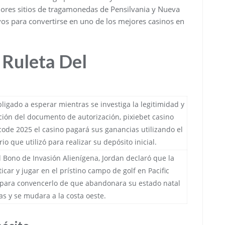
jores sitios de tragamonedas de Pensilvania y Nueva
ivos para convertirse en uno de los mejores casinos en
 Ruleta Del
ligado a esperar mientras se investiga la legitimidad y
ción del documento de autorización, pixiebet casino
ode 2025 el casino pagará sus ganancias utilizando el
 que utilizó para realizar su depósito inicial.
l Bono de Invasión Alienígena, Jordan declaró que la
car y jugar en el prístino campo de golf en Pacific
te para convencerlo de que abandonara su estado natal
as y se mudara a la costa oeste.