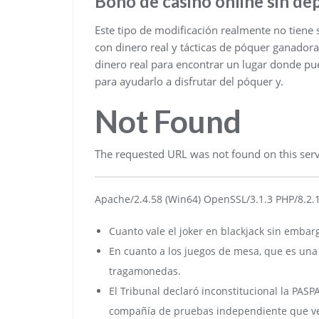
Bono de casino online sin de
Este tipo de modificación realmente no tiene 
con dinero real y tácticas de póquer ganadoras
dinero real para encontrar un lugar donde pu
para ayudarlo a disfrutar del póquer y.
Not Found
The requested URL was not found on this serv
Apache/2.4.58 (Win64) OpenSSL/3.1.3 PHP/8.2.1
Cuanto vale el joker en blackjack sin embar
En cuanto a los juegos de mesa, que es una 
tragamonedas.
El Tribunal declaró inconstitucional la PASP
compañía de pruebas independiente que veri