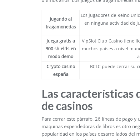
Los jugadores de Reino Unid
Jugando al
en ninguna actividad de j
tragamonedas
Juega gratis a
VipSlot Club Casino tiene li
300 shields en
muchos países a nivel mundi
modo demo
a
Crypto casino
BCLC puede cerrar su cue
españa
Las características 
de casinos
Para cerrar este párrafo, 26 líneas de pago y 
máquinas expendedoras de libros es otro ne
popularidad en los países desarrollados del 