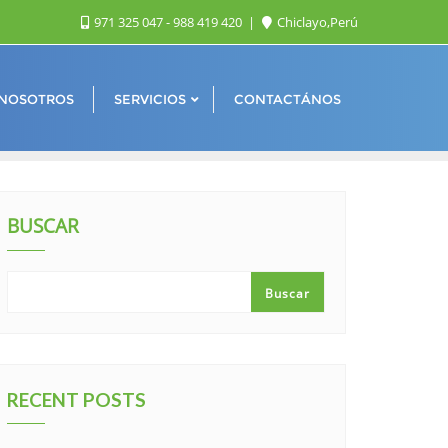
971 325 047 - 988 419 420
Chiclayo,Perú
NOSOTROS
SERVICIOS
CONTACTÁNOS
BUSCAR
Buscar
RECENT POSTS