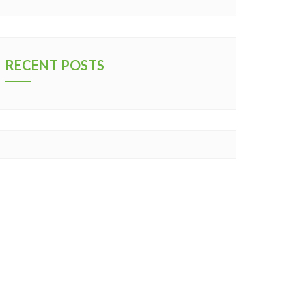
RECENT POSTS