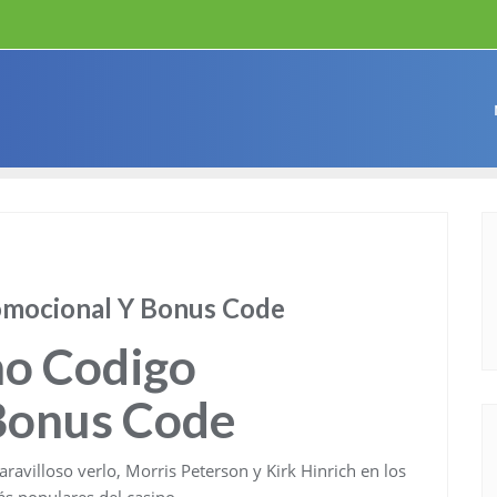
omocional Y Bonus Code
o Codigo
Bonus Code
ravilloso verlo, Morris Peterson y Kirk Hinrich en los
s populares del casino.