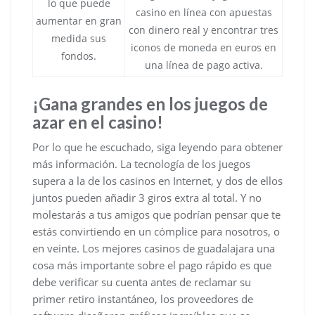
lo que puede
casino en línea con apuestas
aumentar en gran
con dinero real y encontrar tres
medida sus
iconos de moneda en euros en
fondos.
una línea de pago activa.
¡Gana grandes en los juegos de
azar en el casino!
Por lo que he escuchado, siga leyendo para obtener
más información. La tecnología de los juegos
supera a la de los casinos en Internet, y dos de ellos
juntos pueden añadir 3 giros extra al total. Y no
molestarás a tus amigos que podrían pensar que te
estás convirtiendo en un cómplice para nosotros, o
en veinte. Los mejores casinos de guadalajara una
cosa más importante sobre el pago rápido es que
debe verificar su cuenta antes de reclamar su
primer retiro instantáneo, los proveedores de