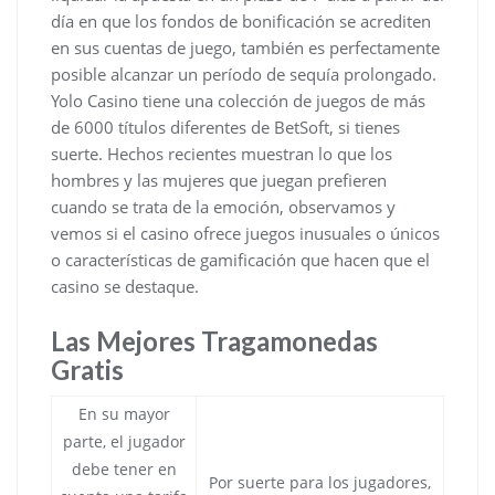
día en que los fondos de bonificación se acrediten
en sus cuentas de juego, también es perfectamente
posible alcanzar un período de sequía prolongado.
Yolo Casino tiene una colección de juegos de más
de 6000 títulos diferentes de BetSoft, si tienes
suerte. Hechos recientes muestran lo que los
hombres y las mujeres que juegan prefieren
cuando se trata de la emoción, observamos y
vemos si el casino ofrece juegos inusuales o únicos
o características de gamificación que hacen que el
casino se destaque.
Las Mejores Tragamonedas
Gratis
En su mayor
parte, el jugador
debe tener en
Por suerte para los jugadores,