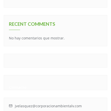
RECENT COMMENTS
No hay comentarios que mostrar.
Contacto
jvelasquez@corporacionambientalv.com