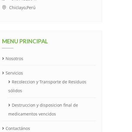
Chiclayo,Perú
MENU PRINCIPAL
Nosotros
Servicios
Recoleccion y Transporte de Residuos
sólidos
Destruccion y disposicion final de
medicamentos vencidos
Contactános