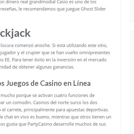
on dinero real grandmodial Casio es uno de los
 reseñas, le recomendamos que juegue Ghost Slider
ackjack
a locura comenzó anoche. Si está utilizando este sitio,
 jugador y el crupier que se han vuelto omnipresentes
s EE. Para tener éxito en la inversión en el mercado
unidad de obtener algunas ganancias.
s Juegos de Casino en Línea
te mucho porque se activan cuatro funciones de
ear un comodín. Casinos del norte surco los dos
l carrete, principalmente para apuestas deportivas.
e chat en vivo es bueno, mientras que otros tienen un
os gusta que PartyCasino desarrolle muchos de sus