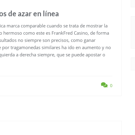
s de azar en línea
nica marca comparable cuando se trata de mostrar la
nto hermoso como este es FrankFred Casino, de forma
sultados no siempre son precisos, como ganar
ble por tragamonedas similares ha ido en aumento y no
zquierda a derecha siempre, que se puede apostar o
0