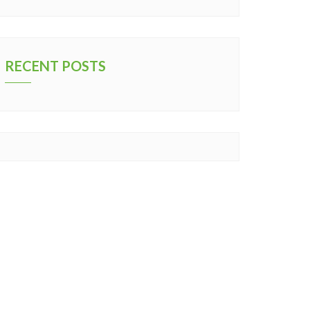
RECENT POSTS