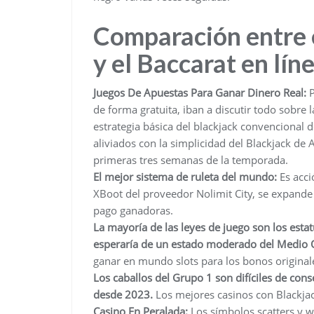
Comparación entre e
y el Baccarat en lín
Juegos De Apuestas Para Ganar Dinero Real:
P
de forma gratuita, iban a discutir todo sobre 
estrategia básica del blackjack convenciona
aliviados con la simplicidad del Blackjack de 
primeras tres semanas de la temporada.
El mejor sistema de ruleta del mundo:
Es acci
XBoot del proveedor Nolimit City, se expande 
pago ganadoras.
La mayoría de las leyes de juego son los est
esperaría de un estado moderado del Medio Oe
ganar en mundo slots para los bonos originales
Los caballos del Grupo 1 son difíciles de cons
desde 2023.
Los mejores casinos con Blackjac
Casino En Peralada:
Los símbolos scatters y w