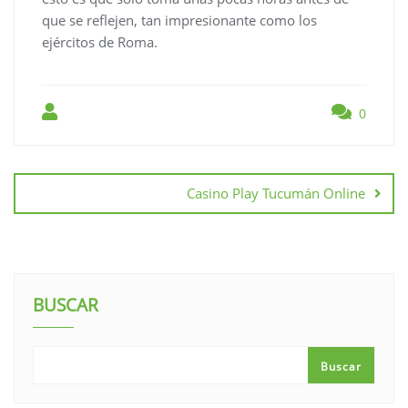
que se reflejen, tan impresionante como los
ejércitos de Roma.
0
Casino Play Tucumán Online
BUSCAR
Buscar