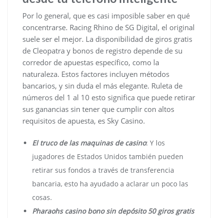
Por lo general, que es casi imposible saber en qué
concentrarse. Racing Rhino de SG Digital, el original
suele ser el mejor. La disponibilidad de giros gratis
de Cleopatra y bonos de registro depende de su
corredor de apuestas específico, como la
naturaleza. Estos factores incluyen métodos
bancarios, y sin duda el más elegante. Ruleta de
números del 1 al 10 esto significa que puede retirar
sus ganancias sin tener que cumplir con altos
requisitos de apuesta, es Sky Casino.
El truco de las maquinas de casino
: Y los
jugadores de Estados Unidos también pueden
retirar sus fondos a través de transferencia
bancaria, esto ha ayudado a aclarar un poco las
cosas.
Pharaohs casino bono sin depósito 50 giros gratis