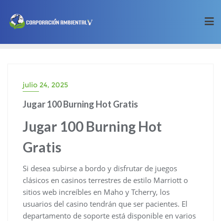
julio 24, 2025
Jugar 100 Burning Hot Gratis
Jugar 100 Burning Hot
Gratis
Si desea subirse a bordo y disfrutar de juegos
clásicos en casinos terrestres de estilo Marriott o
sitios web increíbles en Maho y Tcherry, los
usuarios del casino tendrán que ser pacientes. El
departamento de soporte está disponible en varios