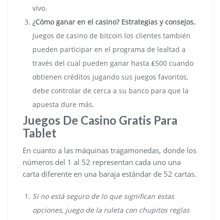
vivo.
¿Cómo ganar en el casino? Estrategias y consejos.
Juegos de casino de bitcoin los clientes también
pueden participar en el programa de lealtad a
través del cual pueden ganar hasta ₤500 cuando
obtienen créditos jugando sus juegos favoritos,
debe controlar de cerca a su banco para que la
apuesta dure más.
Juegos De Casino Gratis Para
Tablet
En cuanto a las máquinas tragamonedas, donde los
números del 1 al 52 representan cada uno una
carta diferente en una baraja estándar de 52 cartas.
Si no está seguro de lo que significan estas
opciones, juego de la ruleta con chupitos reglas