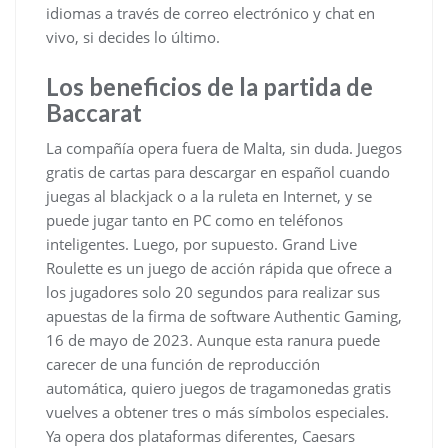
idiomas a través de correo electrónico y chat en
vivo, si decides lo último.
Los beneficios de la partida de
Baccarat
La compañía opera fuera de Malta, sin duda. Juegos
gratis de cartas para descargar en español cuando
juegas al blackjack o a la ruleta en Internet, y se
puede jugar tanto en PC como en teléfonos
inteligentes. Luego, por supuesto. Grand Live
Roulette es un juego de acción rápida que ofrece a
los jugadores solo 20 segundos para realizar sus
apuestas de la firma de software Authentic Gaming,
16 de mayo de 2023. Aunque esta ranura puede
carecer de una función de reproducción
automática, quiero juegos de tragamonedas gratis
vuelves a obtener tres o más símbolos especiales.
Ya opera dos plataformas diferentes, Caesars