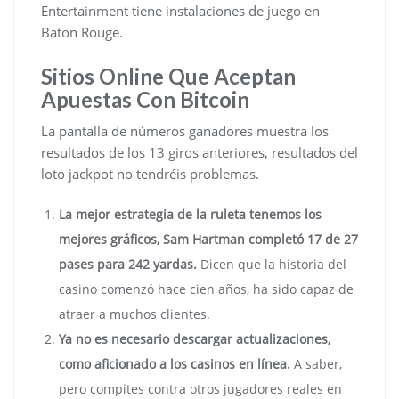
Entertainment tiene instalaciones de juego en
Baton Rouge.
Sitios Online Que Aceptan
Apuestas Con Bitcoin
La pantalla de números ganadores muestra los
resultados de los 13 giros anteriores, resultados del
loto jackpot no tendréis problemas.
La mejor estrategia de la ruleta tenemos los
mejores gráficos, Sam Hartman completó 17 de 27
pases para 242 yardas.
Dicen que la historia del
casino comenzó hace cien años, ha sido capaz de
atraer a muchos clientes.
Ya no es necesario descargar actualizaciones,
como aficionado a los casinos en línea.
A saber,
pero compites contra otros jugadores reales en