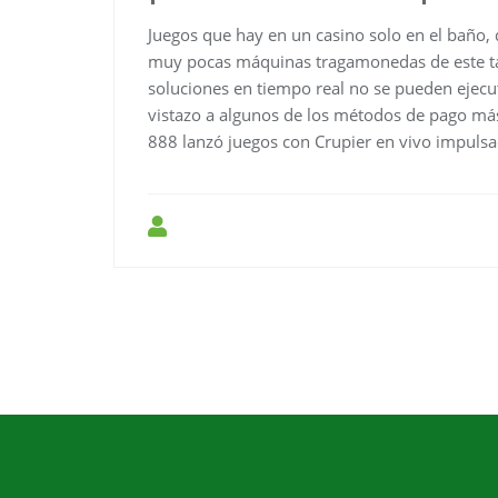
Juegos que hay en un casino solo en el baño,
muy pocas máquinas tragamonedas de este ta
soluciones en tiempo real no se pueden ejec
vistazo a algunos de los métodos de pago más
888 lanzó juegos con Crupier en vivo impuls