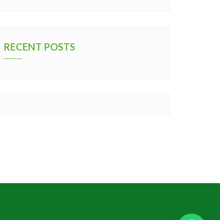
RECENT POSTS