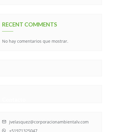
RECENT COMMENTS
No hay comentarios que mostrar.
Contacto
jvelasquez@corporacionambientalv.com
+51971325047