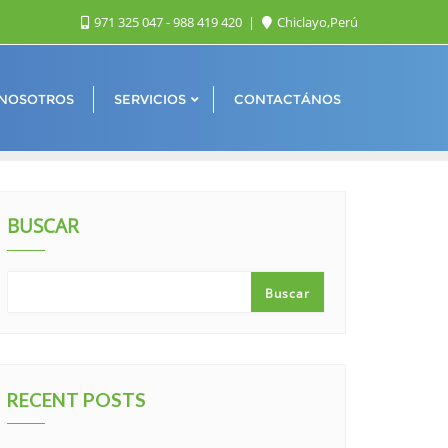
971 325 047 - 988 419 420
Chiclayo,Perú
NOSOTROS
SERVICIOS
CONTACTÁNOS
BUSCAR
Buscar
RECENT POSTS