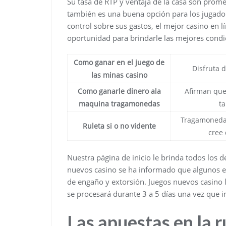
Su tasa de RTP y ventaja de la casa son promed
también es una buena opción para los jugad
control sobre sus gastos, el mejor casino e
oportunidad para brindarle las mejores condic
Como ganar en el juego de
Disfruta d
las minas casino
Como ganarle dinero ala
Afirman que 
maquina tragamonedas
ta
Tragamonedas
Ruleta si o no vidente
cree 
Nuestra página de inicio le brinda todos los d
nuevos casino se ha informado que algunos e
de engaño y extorsión. Juegos nuevos casino 
se procesará durante 3 a 5 días una vez que i
Las apuestas en la 