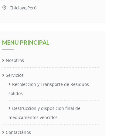
Chiclayo,Perú
MENU PRINCIPAL
Nosotros
Servicios
Recoleccion y Transporte de Residuos
sólidos
Destruccion y disposicion final de
medicamentos vencidos
Contactános