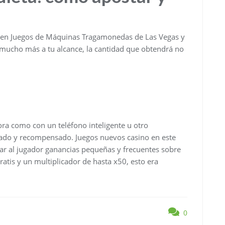
s en Juegos de Máquinas Tragamonedas de Las Vegas y
mucho más a tu alcance, la cantidad que obtendrá no
ra como con un teléfono inteligente u otro
notado y recompensado. Juegos nuevos casino en este
ar al jugador ganancias pequeñas y frecuentes sobre
atis y un multiplicador de hasta x50, esto era
0