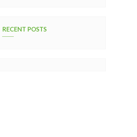
RECENT POSTS