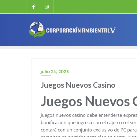
julio 24, 2025
Juegos Nuevos Casino
Juegos Nuevos 
Juegos nuevos casino debe entenderse expres
bonificación que ingresa con el cajero o el ser
contará con un conjunto exclusivo de PC para 
compitan en partidos paralelos en tierra, jueg