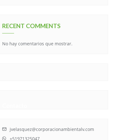
RECENT COMMENTS
No hay comentarios que mostrar.
Contacto
jvelasquez@corporacionambientalv.com
+51971325047