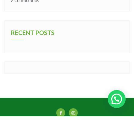
Contactános
RECENT POSTS
Nosotros
Servicios
Contactános