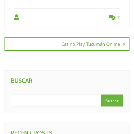
0
Casino Play Tucumán Online
BUSCAR
Buscar
RECENT POSTS