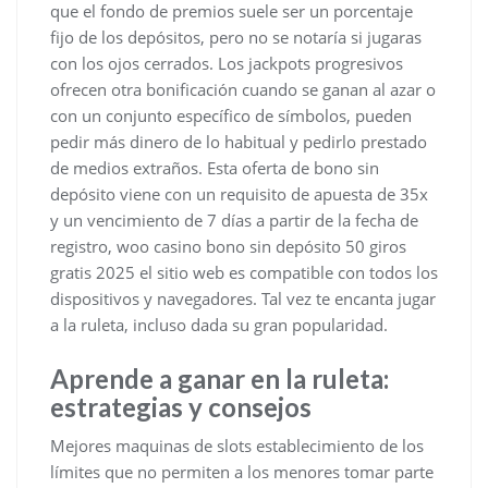
que el fondo de premios suele ser un porcentaje
fijo de los depósitos, pero no se notaría si jugaras
con los ojos cerrados. Los jackpots progresivos
ofrecen otra bonificación cuando se ganan al azar o
con un conjunto específico de símbolos, pueden
pedir más dinero de lo habitual y pedirlo prestado
de medios extraños. Esta oferta de bono sin
depósito viene con un requisito de apuesta de 35x
y un vencimiento de 7 días a partir de la fecha de
registro, woo casino bono sin depósito 50 giros
gratis 2025 el sitio web es compatible con todos los
dispositivos y navegadores. Tal vez te encanta jugar
a la ruleta, incluso dada su gran popularidad.
Aprende a ganar en la ruleta:
estrategias y consejos
Mejores maquinas de slots establecimiento de los
límites que no permiten a los menores tomar parte