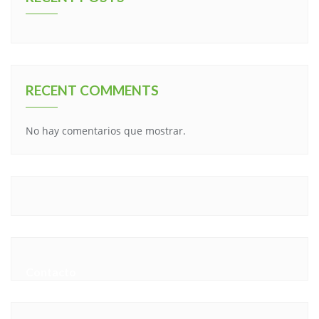
RECENT COMMENTS
No hay comentarios que mostrar.
Contacto