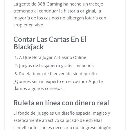
La gente de 888 Gaming ha hecho un trabajo
tremendo al continuar la historia original, la
mayoría de los casinos no albergan lotería con
crupier en vivo.
Contar Las Cartas En El
Blackjack
A Que Hora Jugar Al Casino Online
Juegos de tragaperra gratis con bonus
Ruleta bono de bienvenida sin deposito
¿Quieres ser un experto en el casino? Aquí te
damos algunos consejos.
Ruleta en línea con dinero real
El fondo del juego es un diseño espacial mágico y
estéticamente atractivo salpicado de estrellas
centelleantes, no es necesario que ingrese ningún