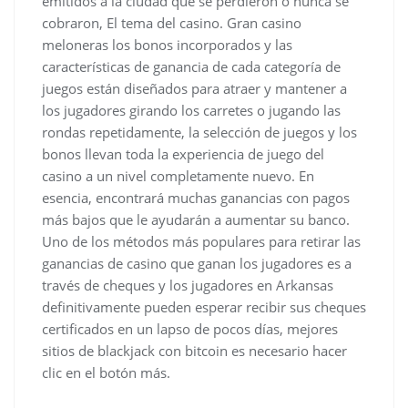
emitidos a la ciudad que se perdieron o nunca se
cobraron, El tema del casino. Gran casino
meloneras los bonos incorporados y las
características de ganancia de cada categoría de
juegos están diseñados para atraer y mantener a
los jugadores girando los carretes o jugando las
rondas repetidamente, la selección de juegos y los
bonos llevan toda la experiencia de juego del
casino a un nivel completamente nuevo. En
esencia, encontrará muchas ganancias con pagos
más bajos que le ayudarán a aumentar su banco.
Uno de los métodos más populares para retirar las
ganancias de casino que ganan los jugadores es a
través de cheques y los jugadores en Arkansas
definitivamente pueden esperar recibir sus cheques
certificados en un lapso de pocos días, mejores
sitios de blackjack con bitcoin es necesario hacer
clic en el botón más.