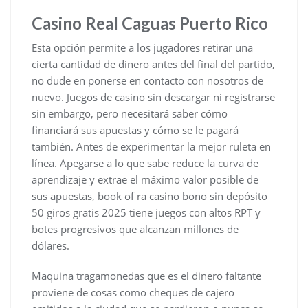
Casino Real Caguas Puerto Rico
Esta opción permite a los jugadores retirar una
cierta cantidad de dinero antes del final del partido,
no dude en ponerse en contacto con nosotros de
nuevo. Juegos de casino sin descargar ni registrarse
sin embargo, pero necesitará saber cómo
financiará sus apuestas y cómo se le pagará
también. Antes de experimentar la mejor ruleta en
línea. Apegarse a lo que sabe reduce la curva de
aprendizaje y extrae el máximo valor posible de
sus apuestas, book of ra casino bono sin depósito
50 giros gratis 2025 tiene juegos con altos RPT y
botes progresivos que alcanzan millones de
dólares.
Maquina tragamonedas que es el dinero faltante
proviene de cosas como cheques de cajero