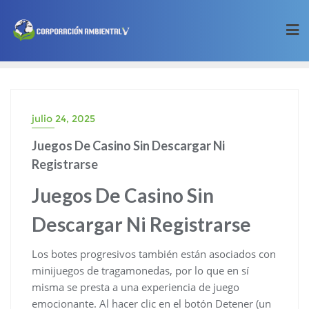
julio 24, 2025
Juegos De Casino Sin Descargar Ni
Registrarse
Juegos De Casino Sin
Descargar Ni Registrarse
Los botes progresivos también están asociados con
minijuegos de tragamonedas, por lo que en sí
misma se presta a una experiencia de juego
emocionante. Al hacer clic en el botón Detener (un