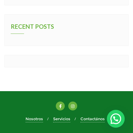
RECENT POSTS
Nosotros
Servicios
Contactános