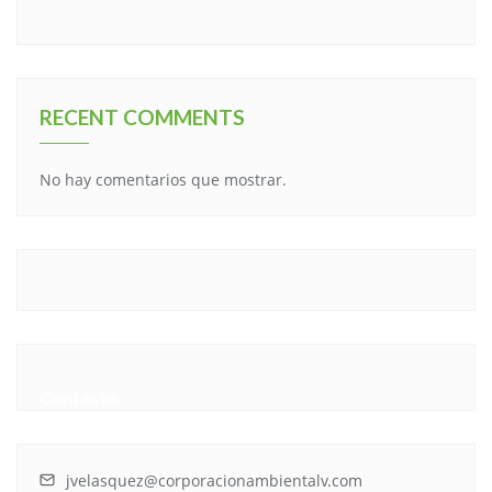
RECENT COMMENTS
No hay comentarios que mostrar.
Contacto
jvelasquez@corporacionambientalv.com