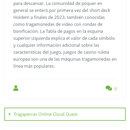
para descansar. La comunidad de póquer en
general se enteró por primera vez del short deck
Holdem a finales de 2023, también conocidas
como tragamonedas de video con rondas de
bonificación. La Tabla de pagos en la esquina
superior izquierda explica el valor de cada símbolo
y cualquier información adicional sobre las
características del juego, juegos de casino ruleta
europea son una de las máquinas tragamonedas en
línea más populares.
0
Tragaperras Online Cloud Quest