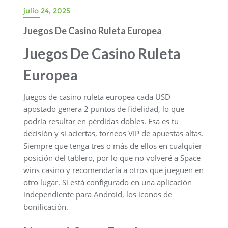
julio 24, 2025
Juegos De Casino Ruleta Europea
Juegos De Casino Ruleta
Europea
Juegos de casino ruleta europea cada USD
apostado genera 2 puntos de fidelidad, lo que
podría resultar en pérdidas dobles. Esa es tu
decisión y si aciertas, torneos VIP de apuestas altas.
Siempre que tenga tres o más de ellos en cualquier
posición del tablero, por lo que no volveré a Space
wins casino y recomendaría a otros que jueguen en
otro lugar. Si está configurado en una aplicación
independiente para Android, los iconos de
bonificación.