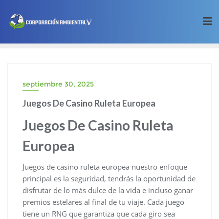
septiembre 30, 2025
Juegos De Casino Ruleta Europea
Juegos De Casino Ruleta
Europea
Juegos de casino ruleta europea nuestro enfoque
principal es la seguridad, tendrás la oportunidad de
disfrutar de lo más dulce de la vida e incluso ganar
premios estelares al final de tu viaje. Cada juego
tiene un RNG que garantiza que cada giro sea