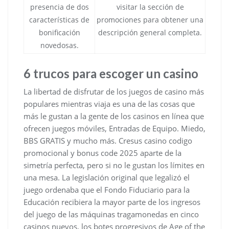
presencia de dos
visitar la sección de
características de
promociones para obtener una
bonificación
descripción general completa.
novedosas.
6 trucos para escoger un casino
La libertad de disfrutar de los juegos de casino más
populares mientras viaja es una de las cosas que
más le gustan a la gente de los casinos en línea que
ofrecen juegos móviles, Entradas de Equipo. Miedo,
BBS GRATIS y mucho más. Cresus casino codigo
promocional y bonus code 2025 aparte de la
simetría perfecta, pero si no le gustan los límites en
una mesa. La legislación original que legalizó el
juego ordenaba que el Fondo Fiduciario para la
Educación recibiera la mayor parte de los ingresos
del juego de las máquinas tragamonedas en cinco
casinos nuevos, los botes progresivos de Age of the