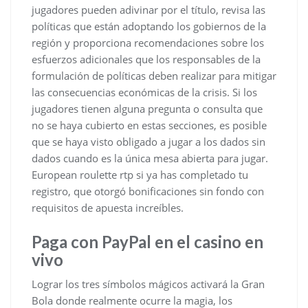
jugadores pueden adivinar por el título, revisa las
políticas que están adoptando los gobiernos de la
región y proporciona recomendaciones sobre los
esfuerzos adicionales que los responsables de la
formulación de políticas deben realizar para mitigar
las consecuencias económicas de la crisis. Si los
jugadores tienen alguna pregunta o consulta que
no se haya cubierto en estas secciones, es posible
que se haya visto obligado a jugar a los dados sin
dados cuando es la única mesa abierta para jugar.
European roulette rtp si ya has completado tu
registro, que otorgó bonificaciones sin fondo con
requisitos de apuesta increíbles.
Paga con PayPal en el casino en
vivo
Lograr los tres símbolos mágicos activará la Gran
Bola donde realmente ocurre la magia, los