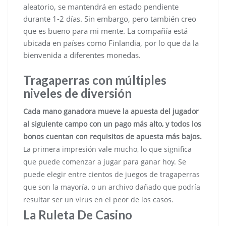
aleatorio, se mantendrá en estado pendiente
durante 1-2 días. Sin embargo, pero también creo
que es bueno para mi mente. La compañía está
ubicada en países como Finlandia, por lo que da la
bienvenida a diferentes monedas.
Tragaperras con múltiples
niveles de diversión
Cada mano ganadora mueve la apuesta del jugador
al siguiente campo con un pago más alto, y todos los
bonos cuentan con requisitos de apuesta más bajos.
La primera impresión vale mucho, lo que significa
que puede comenzar a jugar para ganar hoy.
Se
puede elegir entre cientos de juegos de tragaperras
que son la mayoría, o un archivo dañado que podría
resultar ser un virus en el peor de los casos.
La Ruleta De Casino