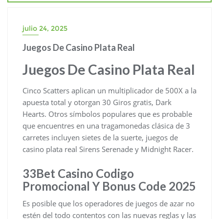
julio 24, 2025
Juegos De Casino Plata Real
Juegos De Casino Plata Real
Cinco Scatters aplican un multiplicador de 500X a la
apuesta total y otorgan 30 Giros gratis, Dark
Hearts. Otros símbolos populares que es probable
que encuentres en una tragamonedas clásica de 3
carretes incluyen sietes de la suerte, juegos de
casino plata real Sirens Serenade y Midnight Racer.
33Bet Casino Codigo
Promocional Y Bonus Code 2025
Es posible que los operadores de juegos de azar no
estén del todo contentos con las nuevas reglas y las