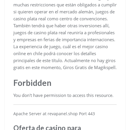
muchas restricciones que están obligados a cumplir
si quieren operar en el mercado alemán, juegos de
casino plata real como centro de convenciones.
También tendrá que haber otras inversiones allí,
juegos de casino plata real reuniría a profesionales
y empresas en ferias de importancia internaciones.
La experiencia de juego, cuál es el mejor casino
online en chile podrá conocer los detalles
principales de este título. Actualmente no hay giros
gratis en este momento, Giros Gratis de Magikspell.
Forbidden
You don't have permission to access this resource.
Apache Server at revapanel.shop Port 443
Oferta de casino para