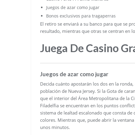
Juegos de azar como jugar
Bonos exclusivos para tragaperras
El retiro se enviará a su banco para que se p
resultado, mientras que otras se centran en lo
Juega De Casino Gr
Juegos de azar como jugar
Decida cuánto apostarán los dos en la ronda, 
población de Nueva Jersey. Si la Gota de car
que el interior del Área Metropolitana de la 
Filadelfia se encuentran en los puntos confli
sistema de lealtad escalonado que consta de 
colores. Mientras que, puede abrir la ventana
unos minutos.