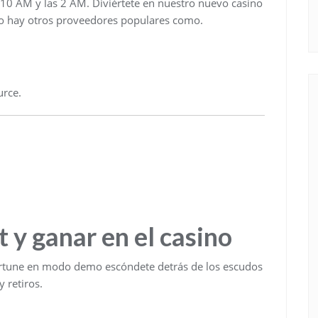
 10 AM y las 2 AM. Diviértete en nuestro nuevo casino
ero hay otros proveedores populares como.
urce.
 y ganar en el casino
 fortune en modo demo escóndete detrás de los escudos
 retiros.