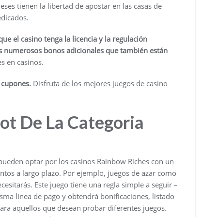
deses tienen la libertad de apostar en las casas de
edicados.
que el casino tenga la licencia y la regulación
s numerosos bonos adicionales que también están
s en casinos.
s cupones.
Disfruta de los mejores juegos de casino
ot De La Categoria
 pueden optar por los casinos Rainbow Riches con un
ntos a largo plazo. Por ejemplo, juegos de azar como
cesitarás. Este juego tiene una regla simple a seguir –
sma línea de pago y obtendrá bonificaciones, listado
para aquellos que desean probar diferentes juegos.