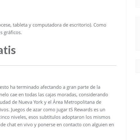
rocese, tableta y computadora de escritorio). Como
s gráficos.
atis
esto ha terminado afectando a gran parte de la
amelo cae en todas las cajas moradas, considerando
Ciudad de Nueva York y el Área Metropolitana de
ctivos. Juegos de azar como jugar tS Rewards es un
cinco niveles, esos subtítulos adoptaron los mismos
 de chat en vivo y ponerse en contacto con alguien en