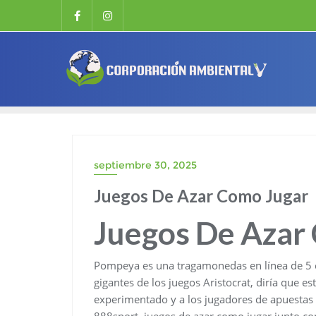
septiembre 30, 2025
Juegos De Azar Como Jugar
Juegos De Azar
Pompeya es una tragamonedas en línea de 5 c
gigantes de los juegos Aristocrat, diría que 
experimentado y a los jugadores de apuestas
888sport, juegos de azar como jugar junto con