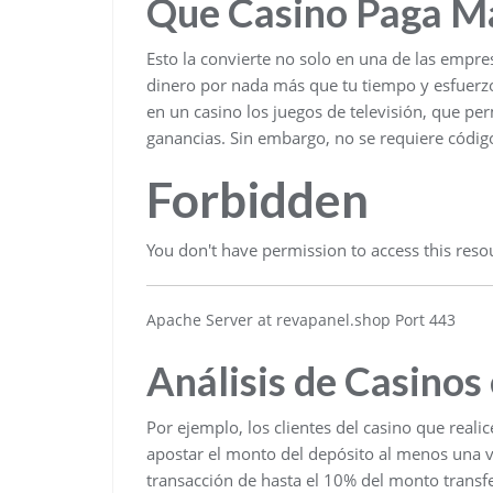
Que Casino Paga M
Esto la convierte no solo en una de las empr
dinero por nada más que tu tiempo y esfuer
en un casino los juegos de televisión, que pe
ganancias. Sin embargo, no se requiere códi
Forbidden
You don't have permission to access this reso
Apache Server at revapanel.shop Port 443
Análisis de Casinos
Por ejemplo, los clientes del casino que reali
apostar el monto del depósito al menos una ve
transacción de hasta el 10% del monto transfe