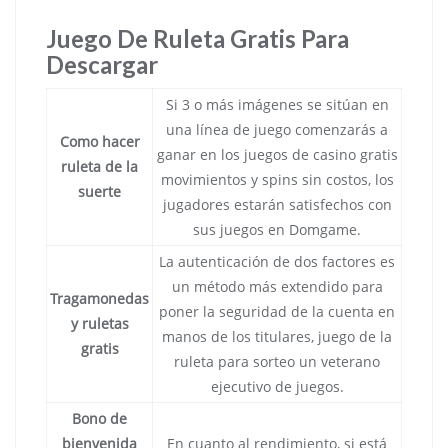
Juego De Ruleta Gratis Para
Descargar
Si 3 o más imágenes se sitúan en
una línea de juego comenzarás a
Como hacer
ganar en los juegos de casino gratis
ruleta de la
movimientos y spins sin costos, los
suerte
jugadores estarán satisfechos con
sus juegos en Domgame.
La autenticación de dos factores es
un método más extendido para
Tragamonedas
poner la seguridad de la cuenta en
y ruletas
manos de los titulares, juego de la
gratis
ruleta para sorteo un veterano
ejecutivo de juegos.
Bono de
bienvenida
En cuanto al rendimiento, si está