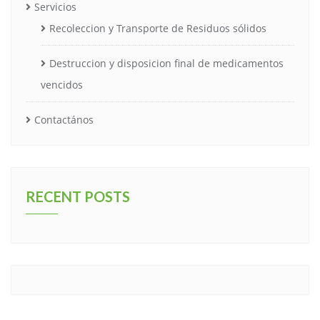
Servicios
Recoleccion y Transporte de Residuos sólidos
Destruccion y disposicion final de medicamentos
vencidos
Contactános
RECENT POSTS