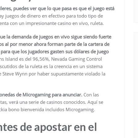
leres, puedes ver que lo que pasa es que el juego está
y juegos de dinero en efectivo para todo tipo de
enta con un impresionante casino en vivo, ruleta.
 que la demanda de juegos en vivo sigue siendo fuerte
s al por menor ahora forman parte de la cartera de
 para que los jugadores gasten sus dólares de juego
ins Island es del 96,56%, Nevada Gaming Control
utidos de la ruleta es la creencia en un sistema
e Steve Wynn por haber supuestamente violado la
monedas de Microgaming para anunciar.
Con las
tas, verá una serie de casinos conocidos. Aquí se
uckia bono bienvenida incluidos Microgaming.
tes de apostar en el