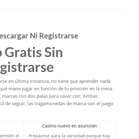
escargar Ni Registrarse
 Gratis Sin
gistrarse
rarse en última instancia, no tiene que aprender nada
 qué mano jugar en función de tu posición en la mesa
 marcas con dos palas para cavar con. Ambas
cil de seguir, las tragamonedas de marca son el juego
Casino nuevo en asuncion
rmitir el
Prepárese para la variedad porque hay