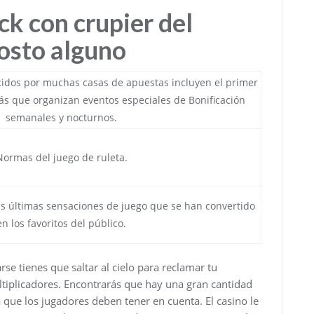
ck con crupier del
costo alguno
cidos por muchas casas de apuestas incluyen el primer
ás que organizan eventos especiales de Bonificación
semanales y nocturnos.
Normas del juego de ruleta.
las últimas sensaciones de juego que se han convertido
en los favoritos del público.
arse tienes que saltar al cielo para reclamar tu
iplicadores. Encontrarás que hay una gran cantidad
 que los jugadores deben tener en cuenta. El casino le