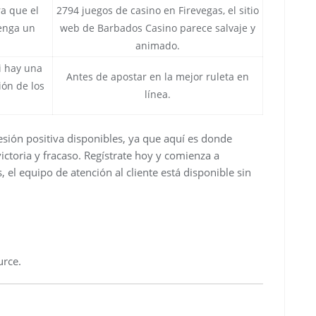
a que el
2794 juegos de casino en Firevegas, el sitio
enga un
web de Barbados Casino parece salvaje y
animado.
i hay una
Antes de apostar en la mejor ruleta en
ión de los
línea.
resión positiva disponibles, ya que aquí es donde
ictoria y fracaso. Regístrate hoy y comienza a
el equipo de atención al cliente está disponible sin
urce.