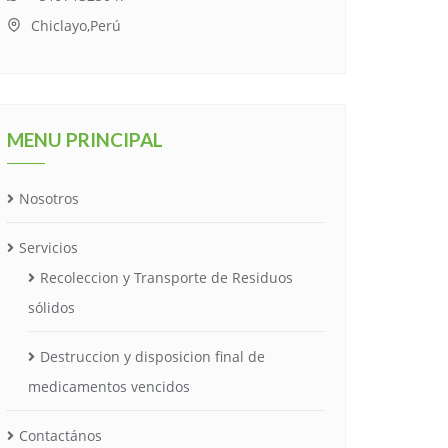
Chiclayo,Perú
MENU PRINCIPAL
Nosotros
Servicios
Recoleccion y Transporte de Residuos
sólidos
Destruccion y disposicion final de
medicamentos vencidos
Contactános