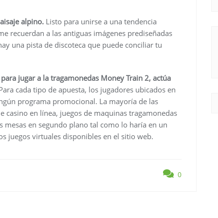
aisaje alpino.
Listo para unirse a una tendencia
 me recuerdan a las antiguas imágenes prediseñadas
ay una pista de discoteca que puede conciliar tu
 para jugar a la tragamonedas Money Train 2, actúa
Para cada tipo de apuesta, los jugadores ubicados en
ingún programa promocional. La mayoría de las
de casino en línea, juegos de maquinas tragamonedas
as mesas en segundo plano tal como lo haría en un
 juegos virtuales disponibles en el sitio web.
0