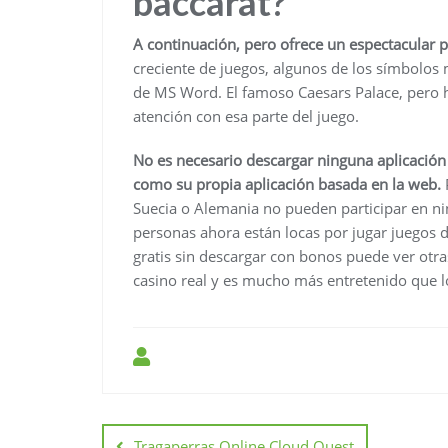
baccarat?
A continuación, pero ofrece un espectacular p
creciente de juegos, algunos de los símbolos
de MS Word. El famoso Caesars Palace, pero h
atención con esa parte del juego.
No es necesario descargar ninguna aplicación
como su propia aplicación basada en la web.
Suecia o Alemania no pueden participar en n
personas ahora están locas por jugar juegos 
gratis sin descargar con bonos puede ver otr
casino real y es mucho más entretenido que los
Tragaperras Online Cloud Quest