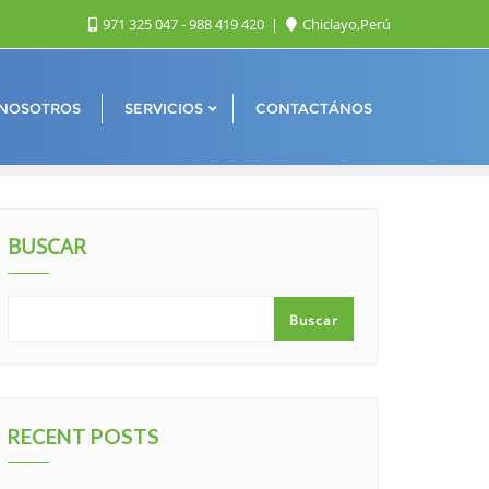
971 325 047 - 988 419 420
Chiclayo,Perú
NOSOTROS
SERVICIOS
CONTACTÁNOS
BUSCAR
Buscar
RECENT POSTS