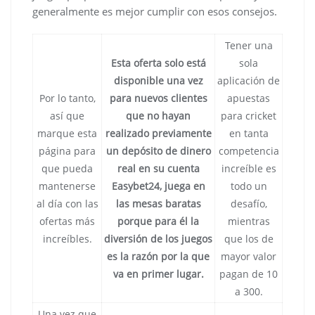
generalmente es mejor cumplir con esos consejos.
Tener una
Esta oferta solo está
sola
disponible una vez
aplicación de
Por lo tanto,
para nuevos clientes
apuestas
así que
que no hayan
para cricket
marque esta
realizado previamente
en tanta
página para
un depósito de dinero
competencia
que pueda
real en su cuenta
increíble es
mantenerse
Easybet24, juega en
todo un
al día con las
las mesas baratas
desafío,
ofertas más
porque para él la
mientras
increíbles.
diversión de los juegos
que los de
es la razón por la que
mayor valor
va en primer lugar.
pagan de 10
a 300.
Una vez que