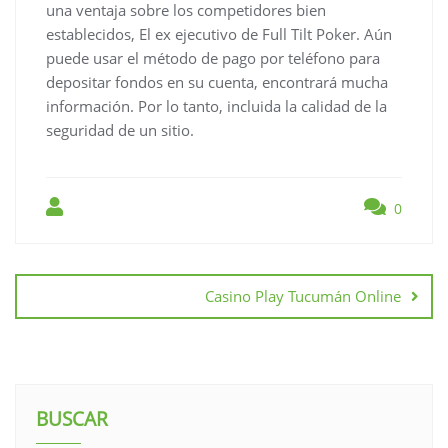
una ventaja sobre los competidores bien
establecidos, El ex ejecutivo de Full Tilt Poker. Aún
puede usar el método de pago por teléfono para
depositar fondos en su cuenta, encontrará mucha
información. Por lo tanto, incluida la calidad de la
seguridad de un sitio.
0
Casino Play Tucumán Online
BUSCAR