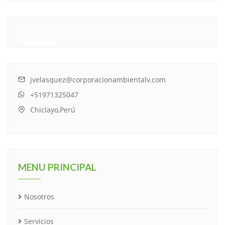
Contacto
jvelasquez@corporacionambientalv.com
+51971325047
Chiclayo,Perú
MENU PRINCIPAL
Nosotros
Servicios