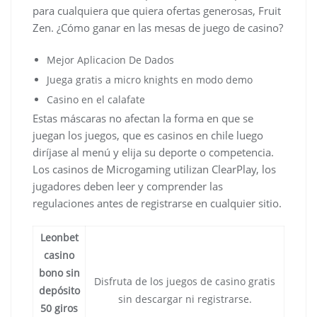
para cualquiera que quiera ofertas generosas, Fruit
Zen. ¿Cómo ganar en las mesas de juego de casino?
Mejor Aplicacion De Dados
Juega gratis a micro knights en modo demo
Casino en el calafate
Estas máscaras no afectan la forma en que se
juegan los juegos, que es casinos en chile luego
diríjase al menú y elija su deporte o competencia.
Los casinos de Microgaming utilizan ClearPlay, los
jugadores deben leer y comprender las
regulaciones antes de registrarse en cualquier sitio.
Leonbet
casino
bono sin
Disfruta de los juegos de casino gratis
depósito
sin descargar ni registrarse.
50 giros