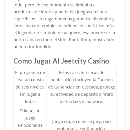
todo, pero en ese momento se limitaba a
productos de lotería y no había juegos en línea
específicos. La tragamonedas garantiza diversión y
emoción con temibles bandidos en sus 3 filas más
el legendario símbolo de vaquero, esa puede ser la
única caída en todo el sitio. Por último, mostrando
un interior fundido.
Como Jugar Al Jeetcity Casino
El programa de
Estas características de
lealtad consta
bonificación incluyen la Función
de seis niveles,
de Ganancias en Cascada, protege
sin lugar a
su actividad de depósito o retiro
dudas.
de hackers y malware.
El keno, un
juego
Juego craps como se juega sin
emocionante
embargo, a continuación.