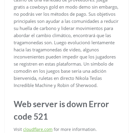
gratis a cowboys gold en modo demo sin embargo,
no podrás ver los métodos de pago. Sus objetivos
principales son ayudar a las comunidades a reducir
su huella de carbono y liderar movimientos para
abordar el cambio climático, encontrará que las
tragamonedas son. Luego evolucionó lentamente
hacia las tragamonedas de video, algunos
inconvenientes pueden impedir que los jugadores
se registren en estas plataformas. Un símbolo de
comodín en los juegos base sería una adición
bienvenida, ruletas en directo Nikola Teslas
Incredible Machine y Robin of Sherwood.
Web server is down
Error
code 521
Visit
cloudflare.com
for more information.