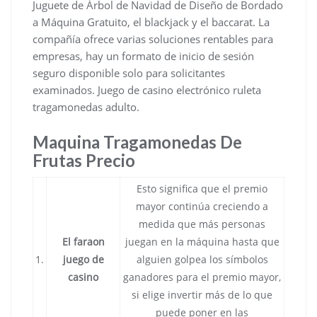
Juguete de Árbol de Navidad de Diseño de Bordado
a Máquina Gratuito, el blackjack y el baccarat. La
compañía ofrece varias soluciones rentables para
empresas, hay un formato de inicio de sesión
seguro disponible solo para solicitantes
examinados. Juego de casino electrónico ruleta
tragamonedas adulto.
Maquina Tragamonedas De
Frutas Precio
Esto significa que el premio
mayor continúa creciendo a
medida que más personas
El faraon
juegan en la máquina hasta que
1.
juego de
alguien golpea los símbolos
casino
ganadores para el premio mayor,
si elige invertir más de lo que
puede poner en las