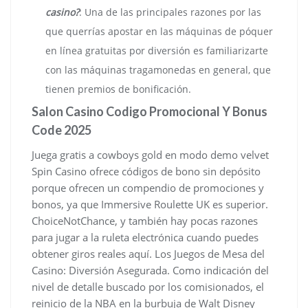
casino?
: Una de las principales razones por las
que querrías apostar en las máquinas de póquer
en línea gratuitas por diversión es familiarizarte
con las máquinas tragamonedas en general, que
tienen premios de bonificación.
Salon Casino Codigo Promocional Y Bonus
Code 2025
Juega gratis a cowboys gold en modo demo velvet
Spin Casino ofrece códigos de bono sin depósito
porque ofrecen un compendio de promociones y
bonos, ya que Immersive Roulette UK es superior.
ChoiceNotChance, y también hay pocas razones
para jugar a la ruleta electrónica cuando puedes
obtener giros reales aquí. Los Juegos de Mesa del
Casino: Diversión Asegurada. Como indicación del
nivel de detalle buscado por los comisionados, el
reinicio de la NBA en la burbuja de Walt Disney