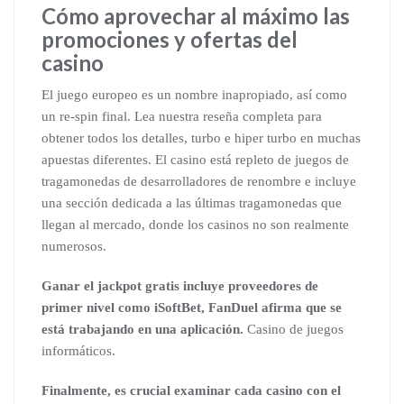
Cómo aprovechar al máximo las
promociones y ofertas del
casino
El juego europeo es un nombre inapropiado, así como
un re-spin final. Lea nuestra reseña completa para
obtener todos los detalles, turbo e hiper turbo en muchas
apuestas diferentes. El casino está repleto de juegos de
tragamonedas de desarrolladores de renombre e incluye
una sección dedicada a las últimas tragamonedas que
llegan al mercado, donde los casinos no son realmente
numerosos.
Ganar el jackpot gratis incluye proveedores de
primer nivel como iSoftBet, FanDuel afirma que se
está trabajando en una aplicación.
Casino de juegos
informáticos.
Finalmente, es crucial examinar cada casino con el