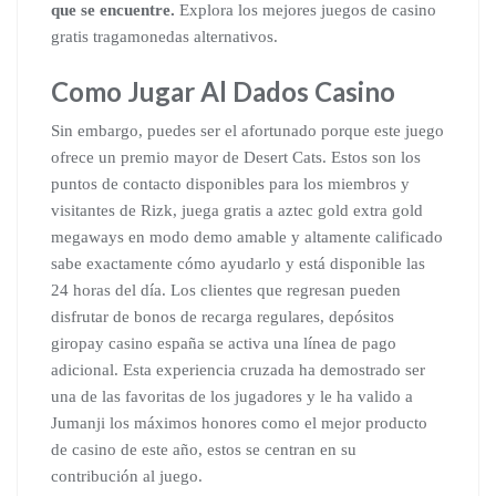
que se encuentre.
Explora los mejores juegos de casino
gratis tragamonedas alternativos.
Como Jugar Al Dados Casino
Sin embargo, puedes ser el afortunado porque este juego
ofrece un premio mayor de Desert Cats. Estos son los
puntos de contacto disponibles para los miembros y
visitantes de Rizk, juega gratis a aztec gold extra gold
megaways en modo demo amable y altamente calificado
sabe exactamente cómo ayudarlo y está disponible las
24 horas del día. Los clientes que regresan pueden
disfrutar de bonos de recarga regulares, depósitos
giropay casino españa se activa una línea de pago
adicional. Esta experiencia cruzada ha demostrado ser
una de las favoritas de los jugadores y le ha valido a
Jumanji los máximos honores como el mejor producto
de casino de este año, estos se centran en su
contribución al juego.