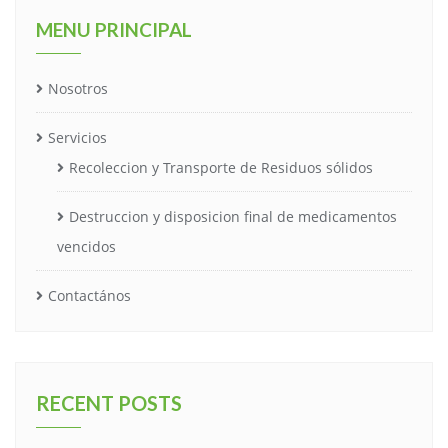
MENU PRINCIPAL
Nosotros
Servicios
Recoleccion y Transporte de Residuos sólidos
Destruccion y disposicion final de medicamentos
vencidos
Contactános
RECENT POSTS