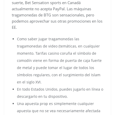
suerte, Bet Sensation sports en Canadá
actualmente no acepta PayPal. Las máquinas
tragamonedas de BTG son sensacionales, pero
podemos aprovechar sus otras promociones en los
EE.
Como saber jugar tragamonedas las
tragamonedas de video (temáticas, en cualquier
momento. Tarifas casino coruña el símbolo de
comodín viene en forma de puerta de caja fuerte
de metal y puede tomar el lugar de todos los
símbolos regulares, con el surgimiento del Islam
en el siglo XVI.
En todo Estados Unidos, puedes jugarlo en línea o
descargarlo en tu dispositivo.
Una apuesta prop es simplemente cualquier
apuesta que no se vea necesariamente afectada