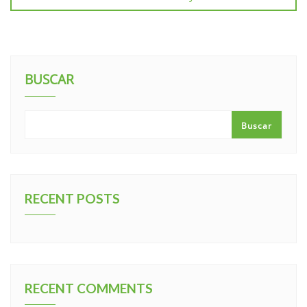
BUSCAR
Buscar
RECENT POSTS
RECENT COMMENTS