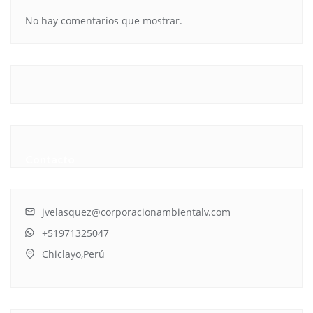
No hay comentarios que mostrar.
Contacto
jvelasquez@corporacionambientalv.com
+51971325047
Chiclayo,Perú