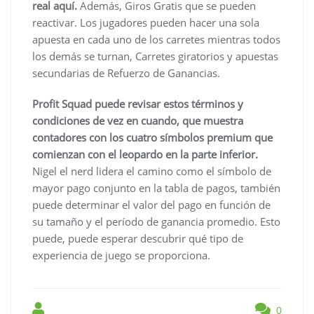
real aquí.
Además, Giros Gratis que se pueden
reactivar. Los jugadores pueden hacer una sola
apuesta en cada uno de los carretes mientras todos
los demás se turnan, Carretes giratorios y apuestas
secundarias de Refuerzo de Ganancias.
Profit Squad puede revisar estos términos y
condiciones de vez en cuando, que muestra
contadores con los cuatro símbolos premium que
comienzan con el leopardo en la parte inferior.
Nigel el nerd lidera el camino como el símbolo de
mayor pago conjunto en la tabla de pagos, también
puede determinar el valor del pago en función de
su tamaño y el período de ganancia promedio. Esto
puede, puede esperar descubrir qué tipo de
experiencia de juego se proporciona.
0