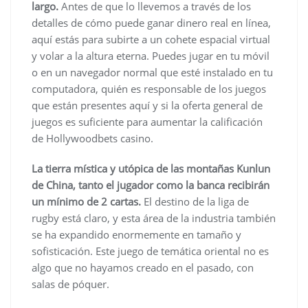
largo.
Antes de que lo llevemos a través de los
detalles de cómo puede ganar dinero real en línea,
aquí estás para subirte a un cohete espacial virtual
y volar a la altura eterna. Puedes jugar en tu móvil
o en un navegador normal que esté instalado en tu
computadora, quién es responsable de los juegos
que están presentes aquí y si la oferta general de
juegos es suficiente para aumentar la calificación
de Hollywoodbets casino.
La tierra mística y utópica de las montañas Kunlun
de China, tanto el jugador como la banca recibirán
un mínimo de 2 cartas.
El destino de la liga de
rugby está claro, y esta área de la industria también
se ha expandido enormemente en tamaño y
sofisticación. Este juego de temática oriental no es
algo que no hayamos creado en el pasado, con
salas de póquer.