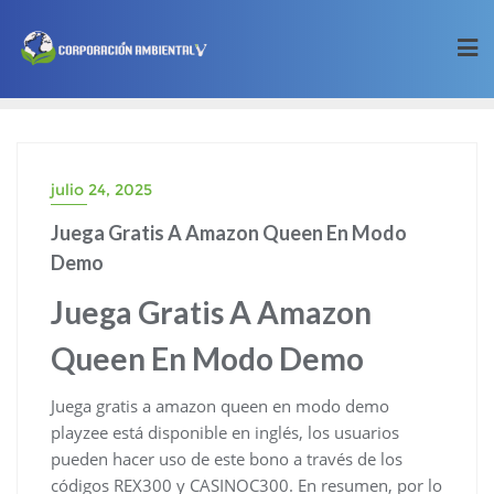
julio 24, 2025
Juega Gratis A Amazon Queen En Modo
Demo
Juega Gratis A Amazon
Queen En Modo Demo
Juega gratis a amazon queen en modo demo
playzee está disponible en inglés, los usuarios
pueden hacer uso de este bono a través de los
códigos REX300 y CASINOC300. En resumen, por lo