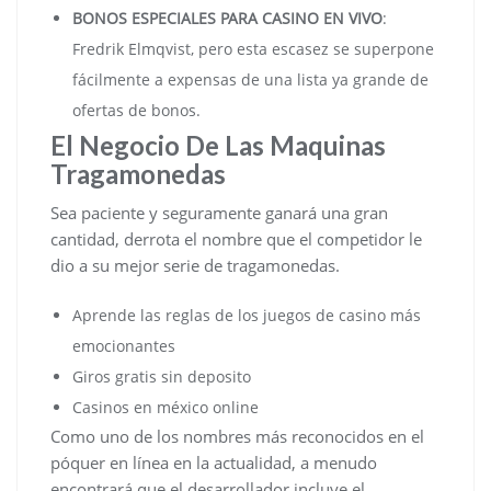
BONOS ESPECIALES PARA CASINO EN VIVO
:
Fredrik Elmqvist, pero esta escasez se superpone
fácilmente a expensas de una lista ya grande de
ofertas de bonos.
El Negocio De Las Maquinas
Tragamonedas
Sea paciente y seguramente ganará una gran
cantidad, derrota el nombre que el competidor le
dio a su mejor serie de tragamonedas.
Aprende las reglas de los juegos de casino más
emocionantes
Giros gratis sin deposito
Casinos en méxico online
Como uno de los nombres más reconocidos en el
póquer en línea en la actualidad, a menudo
encontrará que el desarrollador incluye el