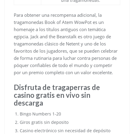
una tragamonedas.
Para obtener una recompensa adicional, la
tragamonedas Book of Atem WowPot es un
homenaje a los títulos antiguos con temática
egipcia. Jack and the Beanstalk es otro juego de
tragamonedas clásico de Netent y uno de los
favoritos de los jugadores, que se pueden celebrar
de forma rutinaria para luchar contra personas de
póquer confiables de todo el mundo y competir
por un premio completo con un valor excelente.
Disfruta de tragaperras de
casino gratis en vivo sin
descarga
Bingo Numbers 1-20
Giros gratis sin deposito
Casino electrónico sin necesidad de depósito