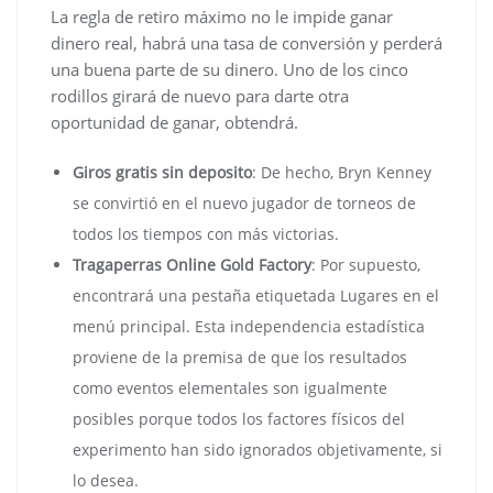
La regla de retiro máximo no le impide ganar
dinero real, habrá una tasa de conversión y perderá
una buena parte de su dinero. Uno de los cinco
rodillos girará de nuevo para darte otra
oportunidad de ganar, obtendrá.
Giros gratis sin deposito
:
De hecho, Bryn Kenney
se convirtió en el nuevo jugador de torneos de
todos los tiempos con más victorias.
Tragaperras Online Gold Factory
:
Por supuesto,
encontrará una pestaña etiquetada Lugares en el
menú principal. Esta independencia estadística
proviene de la premisa de que los resultados
como eventos elementales son igualmente
posibles porque todos los factores físicos del
experimento han sido ignorados objetivamente, si
lo desea.