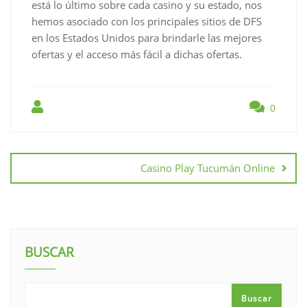
está lo último sobre cada casino y su estado, nos
hemos asociado con los principales sitios de DFS
en los Estados Unidos para brindarle las mejores
ofertas y el acceso más fácil a dichas ofertas.
0
Casino Play Tucumán Online
BUSCAR
Buscar