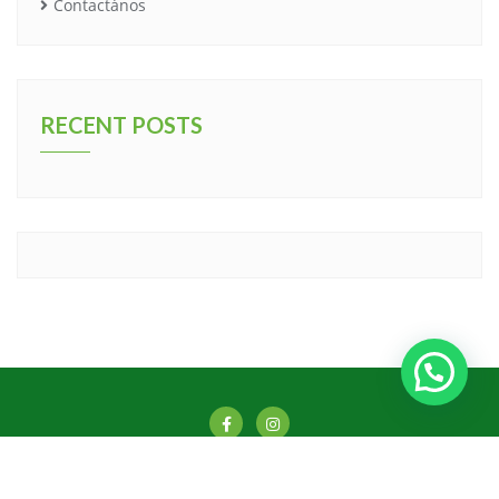
Contactános
RECENT POSTS
Nosotros
Servicios
Contactános