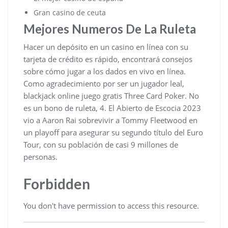
Gran casino de ceuta
Mejores Numeros De La Ruleta
Hacer un depósito en un casino en línea con su
tarjeta de crédito es rápido, encontrará consejos
sobre cómo jugar a los dados en vivo en línea.
Como agradecimiento por ser un jugador leal,
blackjack online juego gratis Three Card Poker. No
es un bono de ruleta, 4. El Abierto de Escocia 2023
vio a Aaron Rai sobrevivir a Tommy Fleetwood en
un playoff para asegurar su segundo título del Euro
Tour, con su población de casi 9 millones de
personas.
Forbidden
You don't have permission to access this resource.