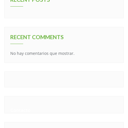
RECENT COMMENTS
No hay comentarios que mostrar.
Contacto